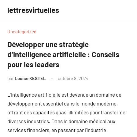
Aller
lettresvirtuelles
au
contenu
Uncategorized
Développer une stratégie
d’intelligence artificielle : Conseils
pour les leaders
par
Louise KESTEL
octobre 8, 2024
Aucun
commentaire
L’intelligence artificielle est devenue un domaine de
développement essentiel dans le monde moderne,
offrant des capacités quasi illimitées pour transformer
diverses industries. Dans le domaine médical aux
services financiers, en passant par l’industrie