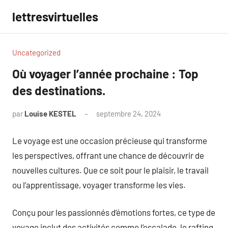
Aller
lettresvirtuelles
au
contenu
Uncategorized
Où voyager l’année prochaine : Top
des destinations.
par
Louise KESTEL
septembre 24, 2024
Aucun
commentaire
Le voyage est une occasion précieuse qui transforme
les perspectives, offrant une chance de découvrir de
nouvelles cultures. Que ce soit pour le plaisir, le travail
ou l’apprentissage, voyager transforme les vies.
Conçu pour les passionnés d’émotions fortes, ce type de
voyage inclut des activités comme l’escalade, le rafting