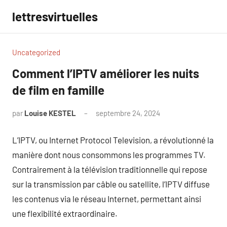
Aller
lettresvirtuelles
au
contenu
Uncategorized
Comment l’IPTV améliorer les nuits
de film en famille
par
Louise KESTEL
septembre 24, 2024
Aucun
commentaire
L’IPTV, ou Internet Protocol Television, a révolutionné la
manière dont nous consommons les programmes TV.
Contrairement à la télévision traditionnelle qui repose
sur la transmission par câble ou satellite, l’IPTV diffuse
les contenus via le réseau Internet, permettant ainsi
une flexibilité extraordinaire.