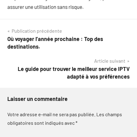
assurer une utilisation sans risque.
Navigation
Publication précédente
Où voyager l’année prochaine : Top des
de
destinations.
l’article
Article suivant
Le guide pour trouver le meilleur service IPTV
adapté à vos préférences
Laisser un commentaire
Votre adresse e-mail ne sera pas publiée.
Les champs
obligatoires sont indiqués avec
*