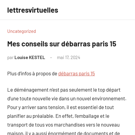
Aller
lettresvirtuelles
au
contenu
Uncategorized
Mes conseils sur débarras paris 15
par
Louise KESTEL
mai 17, 2024
Aucun
commentaire
Plus d’infos à propos de
débarras paris 15
Le déménagement n’est pas seulement le top départ
d’une toute nouvelle vie dans un nouvel environnement.
Pour y arriver sans tension, il est essentiel de tout
planifier au préalable. En effet, l’emballage et le
transport de tous vos marchandises vers le nouveau
maison, il y a aussi énormément de documents et de