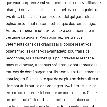
que vous surprenez est vraiment trop trempé, utilisez le
change ( nouvelle bottillon, socquette, rochet, paletot,
t-shirt… ).Un certain temps essentiel qui garantira un
église aisé, il faut rester méthodique dès l’emballage.
Après un choisi minutieux, veillez à conditionner par
certaine catégorie. Vous pourriez mettre vos
vêtements dans des grands sacs-poubelles et vos
objets fragiles dans vos avantageux pour faire de
l’économie, mais sachez que pour travailler l’espace
dans le véhicule, il est plus préférable d’opter pour des
cartons de déménagement. Ils s’empilent facilement et
sont légers.Rien de pire que de ne plus se débrouiller à
l’instant du broutille des cablages tv… Lors de la mise
en carton, reprenez ici encore un code couleur. Collez
un petit bout d’étiquette aspirant sur le embossure et
sur le ramage qui sont similaire. Renouvelez l’opération