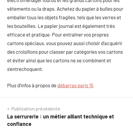
electroménager lourds et les grands cartons pour les
vêtements ou la draps. Achetez du papier à bulles pour
emballer tous les objets fragiles, tels que les verres et
les bouteilles. Le papier journal est également très
efficace et pratique. Pour entraîner vos propres
cartons spéciaux, vous pouvez aussi choisir d’acquérir
des croisillons pour classer par catégories vos cartons
et éviter ainsi que les cartons ne se combinent et
s’entrechoquent.
Plus d’infos à propos de
débarras paris 15
Navigation
Publication précédente
La serrurerie : un métier alliant technique et
de
confiance