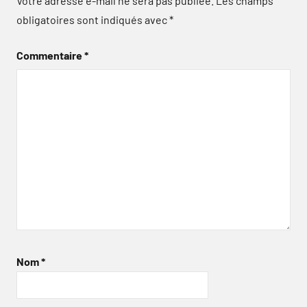
Votre adresse e-mail ne sera pas publiée.
Les champs
obligatoires sont indiqués avec
*
Commentaire
*
Nom
*