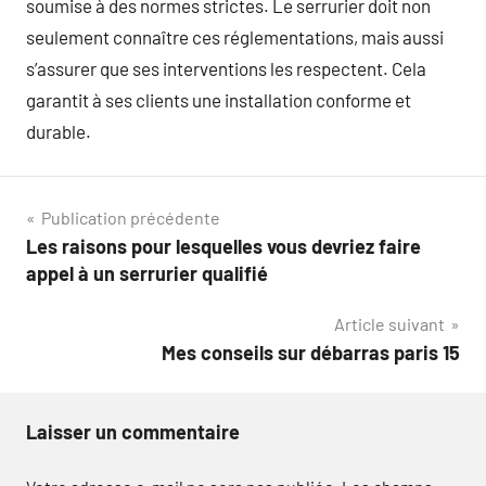
soumise à des normes strictes. Le serrurier doit non
seulement connaître ces réglementations, mais aussi
s’assurer que ses interventions les respectent. Cela
garantit à ses clients une installation conforme et
durable.
Navigation
Publication précédente
Les raisons pour lesquelles vous devriez faire
de
appel à un serrurier qualifié
l’article
Article suivant
Mes conseils sur débarras paris 15
Laisser un commentaire