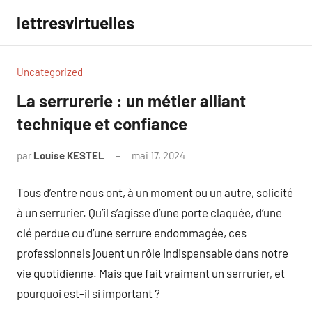
Aller
lettresvirtuelles
au
contenu
Uncategorized
La serrurerie : un métier alliant
technique et confiance
par
Louise KESTEL
mai 17, 2024
Aucun
commentaire
Tous d’entre nous ont, à un moment ou un autre, solicité
à un serrurier. Qu’il s’agisse d’une porte claquée, d’une
clé perdue ou d’une serrure endommagée, ces
professionnels jouent un rôle indispensable dans notre
vie quotidienne. Mais que fait vraiment un serrurier, et
pourquoi est-il si important ?