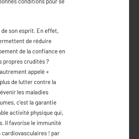
 bonnes conditions pour se
 de son esprit. En effet,
permettent de réduire
ppement de la confiance en
s propres crudités ?
 autrement appelé «
lus de lutter contre la
révenir les maladies
gumes, c’est la garantie
able activité physique qui,
. Il favorise le immunité
s cardiovasculaires ! par