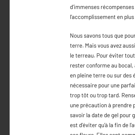
d’immenses récompenses à p
l’accomplissement en plus 
Nous savons tous que pour 
terre. Mais vous avez aussi
le terreau. Pour éviter tout 
rester conforme au bocal, a
en pleine terre ou sur des
nécessaire pour une parfait
trop tôt ou trop tard. Rens
une précaution à prendre p
savoir la date de gel pour
est d’éviter qu’à la fin de
ses fleurs. Elles sont com