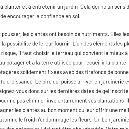
lanter et à entretenir un jardin. Cela donne un sens de
de encourager la confiance en soi.
pousser, les plantes ont besoin de nutriments. Elles les
 la possibilité de le leur fournir. L’un des éléments les 
risque, il faut choisir le terreau qui convient le mieux à l
u potager et à la terre utilisée pour recueillir la plante
 étagères solidement fixées avec des tirefonds de bonne 
e croissance. Le pire qui puisse arriver en jardinerie e
eignez-vous donc sur les dernières dates de gel inscrite
our ne pas éliminer involontairement vos plantations. I
 gagner les plantes au bon moment ou leur offrir une meil
 l’automne le froid n’endommage les fleurs. Un bon jardi
me des enfants qui doivent être chouchoutés. Votre miss