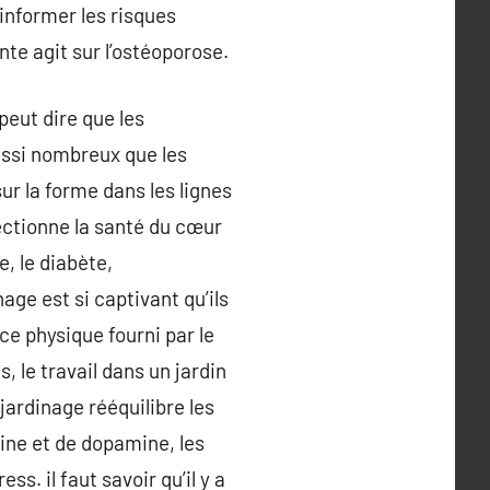
’informer les risques
te agit sur l’ostéoporose.
 peut dire que les
aussi nombreux que les
ur la forme dans les lignes
fectionne la santé du cœur
e, le diabète,
nage est si captivant qu’ils
e physique fourni par le
, le travail dans un jardin
jardinage rééquilibre les
ine et de dopamine, les
ss. il faut savoir qu’il y a