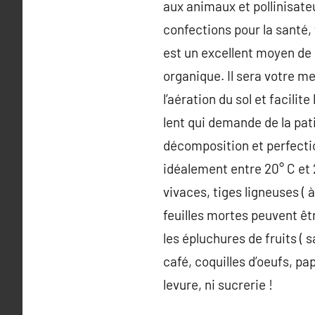
aux animaux et pollinisate
confections pour la santé, 
est un excellent moyen de 
organique. Il sera votre me
l’aération du sol et facili
lent qui demande de la pat
décomposition et perfection
idéalement entre 20° C et 
vivaces, tiges ligneuses ( 
feuilles mortes peuvent êt
les épluchures de fruits (
café, coquilles d’oeufs, pa
levure, ni sucrerie !