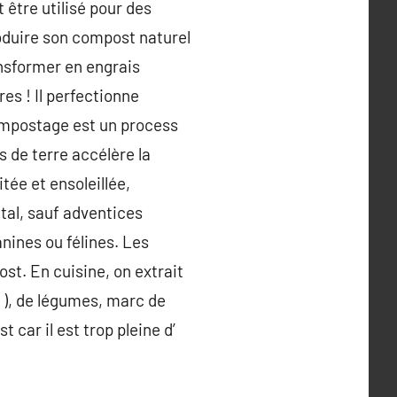
 être utilisé pour des
Produire son compost naturel
ansformer en engrais
res ! Il perfectionne
 compostage est un process
 de terre accélère la
tée et ensoleillée,
tal, sauf adventices
anines ou félines. Les
st. En cuisine, on extrait
C ), de légumes, marc de
 car il est trop pleine d’