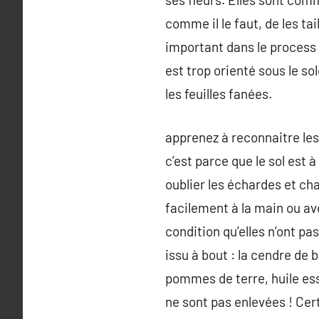
comme il le faut, de les ta
important dans le process d
est trop orienté sous le so
les feuilles fanées.
apprenez à reconnaitre les 
c’est parce que le sol est 
oublier les échardes et ch
facilement à la main ou av
condition qu’elles n’ont p
issu à bout : la cendre de 
pommes de terre, huile esse
ne sont pas enlevées ! Cert