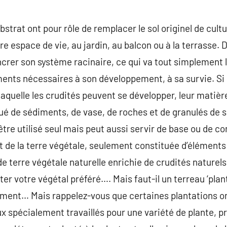
substrat ont pour rôle de remplacer le sol originel de cul
e espace de vie, au jardin, au balcon ou à la terrasse. 
ancrer son système racinaire, ce qui va tout simplement l
iments nécessaires à son développement, à sa survie. Si 
aquelle les crudités peuvent se développer, leur matière
tué de sédiments, de vase, de roches et de granulés de s
 être utilisé seul mais peut aussi servir de base ou de 
t de la terre végétale, seulement constituée d’éléments 
 de terre végétale naturelle enrichie de crudités nature
er votre végétal préféré…. Mais faut-il un terreau ‘plan
mment… Mais rappelez-vous que certaines plantations on
aux spécialement travaillés pour une variété de plante, pr