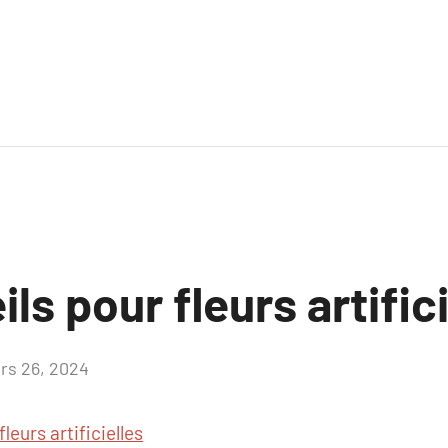
ls pour fleurs artific
rs 26, 2024
Aucun
commentaire
fleurs artificielles