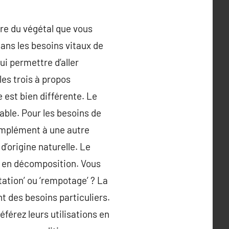
ture du végétal que vous
Dans les besoins vitaux de
ui permettre d’aller
les trois à propos
 est bien différente. Le
able. Pour les besoins de
complément à une autre
d’origine naturelle. Le
ls en décomposition. Vous
tation’ ou ‘rempotage’ ? La
t des besoins particuliers.
éférez leurs utilisations en