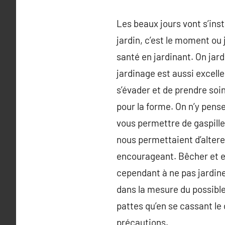
Les beaux jours vont s’insta
jardin, c’est le moment ou 
santé en jardinant. On jard
jardinage est aussi excell
s’évader et de prendre soi
pour la forme. On n’y pense
vous permettre de gaspill
nous permettaient d’alterer
encourageant. Bêcher et ex
cependant à ne pas jardine
dans la mesure du possible,
pattes qu’en se cassant le
précautions.