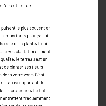
 l’objectif et de
 puisent le plus souvent en
plus importants pour ça est
a race de la plante. Il doit
. Que vos plantations soient
qualité, le terreau est un
st de planter ses fleurs
s dans votre zone. C’est
l est aussi important de
leure protection. Le but
nier entretient fréquemment
ion est de les arroser