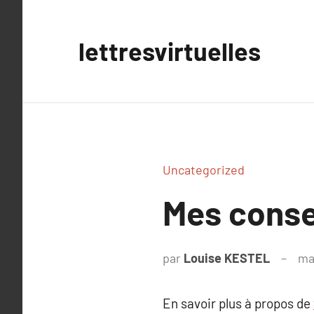
Aller
au
lettresvirtuelles
contenu
Uncategorized
Mes consei
par
Louise KESTEL
ma
En savoir plus à propos de