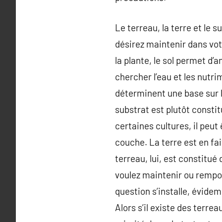
Le terreau, la terre et le 
désirez maintenir dans votr
la plante, le sol permet d’
chercher l’eau et les nutr
déterminent une base sur l
substrat est plutôt consti
certaines cultures, il peut
couche. La terre est en fai
terreau, lui, est constitué
voulez maintenir ou rempot
question s’installe, évide
Alors s’il existe des terre