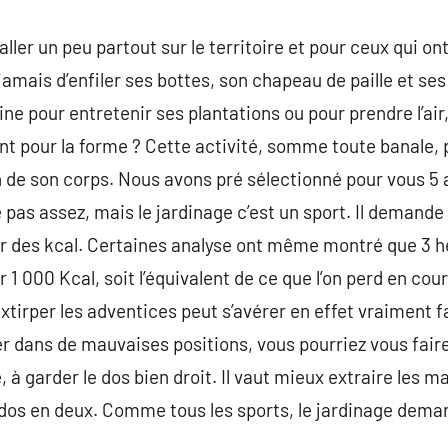
ller un peu partout sur le territoire et pour ceux qui ont
jamais d’enfiler ses bottes, son chapeau de paille et ses
ine pour entretenir ses plantations ou pour prendre l’air
ent pour la forme ? Cette activité, somme toute banale,
n de son corps. Nous avons pré sélectionné pour vous 5
 pas assez, mais le jardinage c’est un sport. Il demande
er des kcal. Certaines analyse ont même montré que 3 h
 1 000 Kcal, soit l’équivalent de ce que l’on perd en cour
tirper les adventices peut s’avérer en effet vraiment f
r dans de mauvaises positions, vous pourriez vous faire 
 à garder le dos bien droit. Il vaut mieux extraire les 
 dos en deux. Comme tous les sports, le jardinage dema