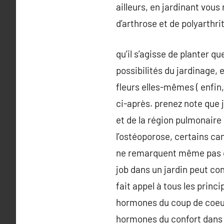
ailleurs, en jardinant vous
d’arthrose et de polyarthr
qu’il s’agisse de planter q
possibilités du jardinage,
fleurs elles-mêmes ( enfin,
ci-après. prenez note que 
et de la région pulmonaire e
l’ostéoporose, certains canc
ne remarquent même pas qu’
job dans un jardin peut cont
fait appel à tous les prin
hormones du coup de coeur.
hormones du confort dans not