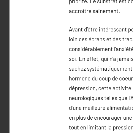
priorité. Le substrat est 
accroitre sainement.
Avant d’être intéressant po
loin des écrans et des tra
considérablement l’anxiété
soi. En effet, qui n’a jama
sachez systématiquement q
hormone du coup de coeur ».
dépression, cette activité
neurologiques telles que l’
d’une meilleure alimentatio
en plus de encourager une 
tout en limitant la pressio