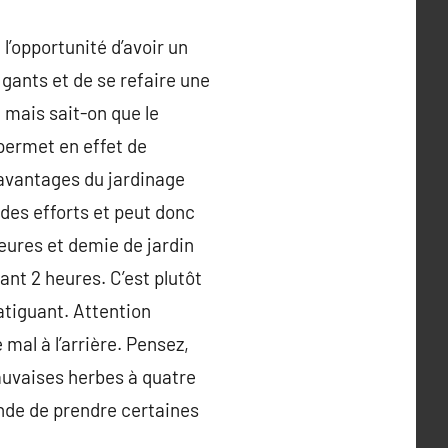
 l’opportunité d’avoir un
 gants et de se refaire une
, mais sait-on que le
 permet en effet de
 avantages du jardinage
 des efforts et peut donc
eures et demie de jardin
ant 2 heures. C’est plutôt
atiguant. Attention
mal à l’arrière. Pensez,
mauvaises herbes à quatre
nde de prendre certaines