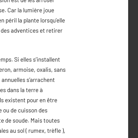
se. Car la lumière joue
péril la plante lorsqu’elle
e des adventices et retirer
ps. Si elles s’installent
seron, armoise, oxalis, sans
s annuelles s’arrachent
es dans la terre à
s existent pour en être
te ou de cuisson des
ate de soude. Mais toutes
es au sol ( rumex, trèfle ),