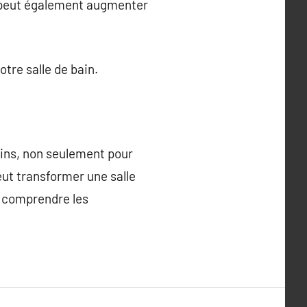
he peut également augmenter
otre salle de bain.
ains, non seulement pour
eut transformer une salle
à comprendre les