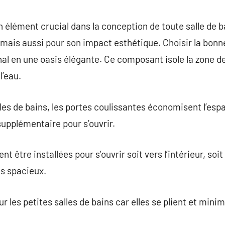
commentaire
 élément crucial dans la conception de toute salle de 
 mais aussi pour son impact esthétique. Choisir la bon
al en une oasis élégante. Ce composant isole la zone d
l’eau.
lles de bains, les portes coulissantes économisent l’espa
upplémentaire pour s’ouvrir.
 être installées pour s’ouvrir soit vers l’intérieur, soit
s spacieux.
ur les petites salles de bains car elles se plient et mi