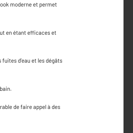
n look moderne et permet
ut en étant efficaces et
fuites d’eau et les dégâts
bain.
rable de faire appel à des