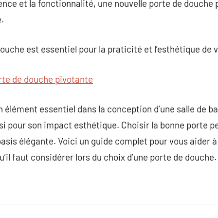
rence et la fonctionnalité, une nouvelle porte de douc
é.
ouche est essentiel pour la praticité et l’esthétique de v
rte de douche pivotante
 élément essentiel dans la conception d’une salle de b
si pour son impact esthétique. Choisir la bonne porte p
oasis élégante. Voici un guide complet pour vous aider 
u’il faut considérer lors du choix d’une porte de douche.