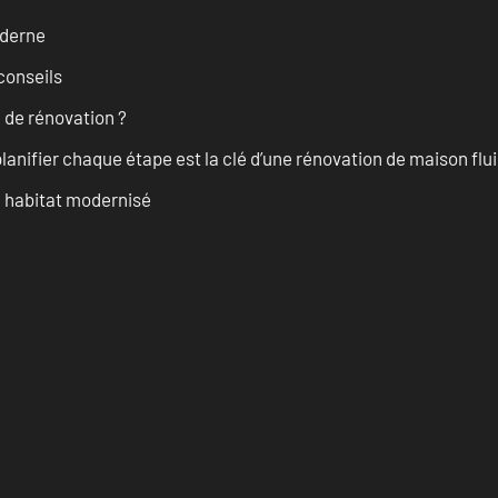
oderne
conseils
 de rénovation ?
anifier chaque étape est la clé d’une rénovation de maison fluid
n habitat modernisé