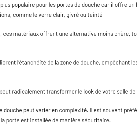
e plus populaire pour les portes de douche car il offre u
ions, comme le verre clair, givré ou teinté
, ces matériaux offrent une alternative moins chère, to
orent l’étanchéité de la zone de douche, empêchant les 
peut radicalement transformer le look de votre salle de 
de douche peut varier en complexité. Il est souvent préfé
la porte est installée de manière sécuritaire.