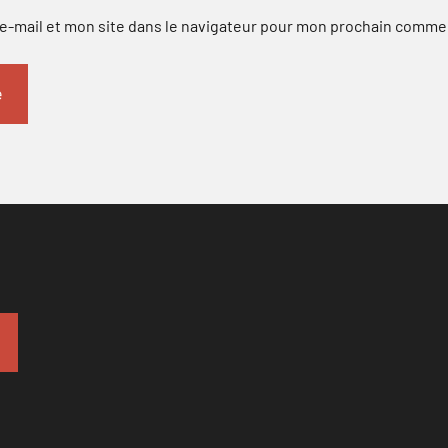
-mail et mon site dans le navigateur pour mon prochain comme