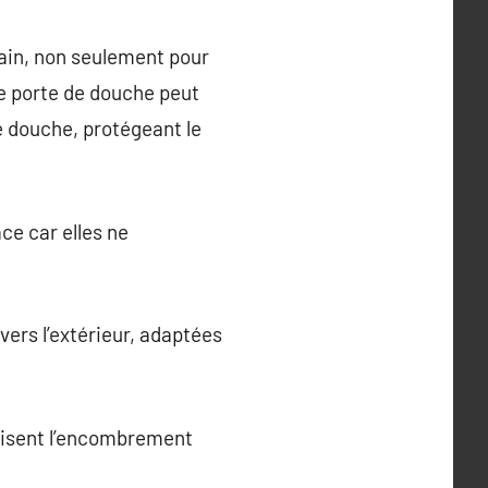
bain, non seulement pour
ne porte de douche peut
e douche, protégeant le
ce car elles ne
 vers l’extérieur, adaptées
nimisent l’encombrement