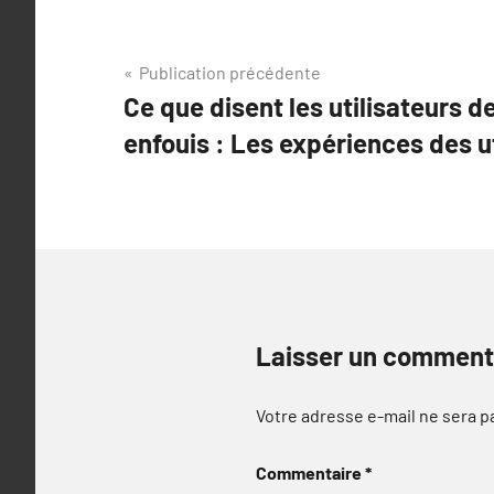
Navigation
Publication précédente
Ce que disent les utilisateurs 
de
enfouis : Les expériences des ut
l’article
Laisser un comment
Votre adresse e-mail ne sera p
Commentaire
*