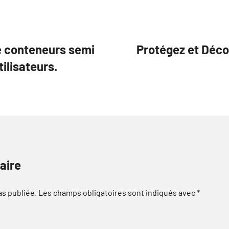
de conteneurs semi
Protégez et Déco
ilisateurs.
aire
as publiée.
Les champs obligatoires sont indiqués avec
*