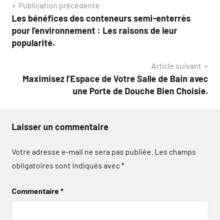
Navigation
Publication précédente
Les bénéfices des conteneurs semi-enterrés
de
pour l’environnement : Les raisons de leur
l’article
popularité.
Article suivant
Maximisez l’Espace de Votre Salle de Bain avec
une Porte de Douche Bien Choisie.
Laisser un commentaire
Votre adresse e-mail ne sera pas publiée.
Les champs
obligatoires sont indiqués avec
*
Commentaire
*