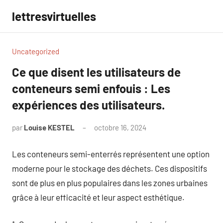
Aller
lettresvirtuelles
au
contenu
Uncategorized
Ce que disent les utilisateurs de
conteneurs semi enfouis : Les
expériences des utilisateurs.
par
Louise KESTEL
octobre 16, 2024
Aucun
commentaire
Les conteneurs semi-enterrés représentent une option
moderne pour le stockage des déchets. Ces dispositifs
sont de plus en plus populaires dans les zones urbaines
grâce à leur efficacité et leur aspect esthétique.