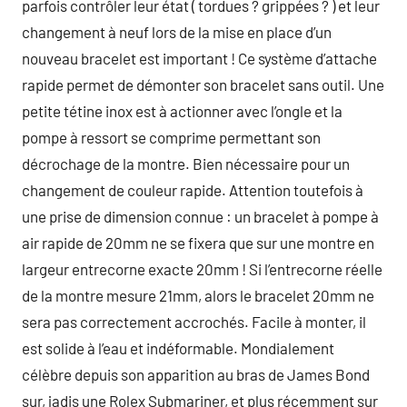
parfois contrôler leur état ( tordues ? grippées ? ) et leur
changement à neuf lors de la mise en place d’un
nouveau bracelet est important ! Ce système d’attache
rapide permet de démonter son bracelet sans outil. Une
petite tétine inox est à actionner avec l’ongle et la
pompe à ressort se comprime permettant son
décrochage de la montre. Bien nécessaire pour un
changement de couleur rapide. Attention toutefois à
une prise de dimension connue : un bracelet à pompe à
air rapide de 20mm ne se fixera que sur une montre en
largeur entrecorne exacte 20mm ! Si l’entrecorne réelle
de la montre mesure 21mm, alors le bracelet 20mm ne
sera pas correctement accrochés. Facile à monter, il
est solide à l’eau et indéformable. Mondialement
célèbre depuis son apparition au bras de James Bond
sur, jadis une Rolex Submariner, et plus récemment sur