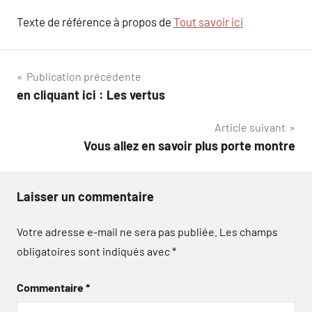
Texte de référence à propos de
Tout savoir ici
Navigation
Publication précédente
en cliquant ici : Les vertus
de
Article suivant
l’article
Vous allez en savoir plus porte montre
Laisser un commentaire
Votre adresse e-mail ne sera pas publiée.
Les champs
obligatoires sont indiqués avec
*
Commentaire
*