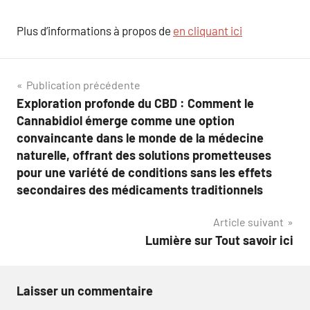
Plus d’informations à propos de
en cliquant ici
Navigation
Publication précédente
Exploration profonde du CBD : Comment le
de
Cannabidiol émerge comme une option
l’article
convaincante dans le monde de la médecine
naturelle, offrant des solutions prometteuses
pour une variété de conditions sans les effets
secondaires des médicaments traditionnels
Article suivant
Lumière sur Tout savoir ici
Laisser un commentaire