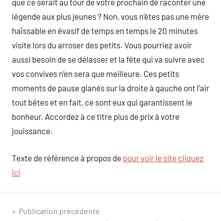
que ce serait au tour de votre prochain de raconter une
légende aux plus jeunes ? Non, vous n’êtes pas une mère
haïssable en évasif de temps en temps le 20 minutes
visite lors du arroser des petits. Vous pourriez avoir
aussi besoin de se délasser et la fête qui va suivre avec
vos convives n’en sera que meilleure. Ces petits
moments de pause glanés sur la droite à gauche ont l’air
tout bêtes et en fait, ce sont eux qui garantissent le
bonheur. Accordez à ce titre plus de prix à votre
jouissance.
Texte de référence à propos de
pour voir le site cliquez
ici
Navigation
Publication précédente