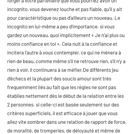
forger à votre partenaire que vous pourriez avoir un
incognito, vous devenez louche et pas fiable, qu’il y ait
pour caractéristique ou pas d’ailleurs un nouveau. Le
incognito en lui-même a peu d’importance. si vous
gardez un nouveau, quoi implicitement « Je n’ai plus ou
moins confiance en toi ». Cela nuit à la confiance et
incitera l’autre à vous contempler, ce qui ne mènera à
rien de beau, comme même s’il ne retrouve rien, s’il n’y a
rien à voir, il continuera à se méfier.De différents jeu
d’échecs et la plupart des soucis amour sont très
frequemment liés au fait que les règles ne sont pas
établies nettement dès le début de la relation entre les
2 personnes. si celle-ci est basée seulement sur des
critères superficiels, il est efficace à jouer que vous
allez vite sombrer dans une relation de rapport de force,
de moralité, de tromperies, de déloyauté et même de