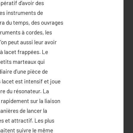
mpératif d’avoir des
es instruments de
era du temps, des ouvrages
truments à cordes, les
on peut aussi leur avoir
 à lacet frappées. Le
 petits marteaux qui
diaire d’une pièce de
lacet est intensif et joue
ère du résonateur. La
e rapidement sur la liaison
anières de lancer la
s et attractif. Les plus
haitent suivre le même