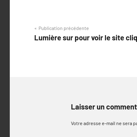
Navigation
Publication précédente
Lumière sur pour voir le site cli
de
l’article
Laisser un comment
Votre adresse e-mail ne sera p