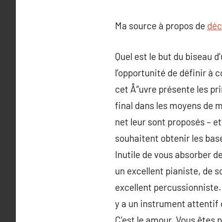
Ma source à propos de
déc
Quel est le but du biseau 
l’opportunité de définir à 
cet Å“uvre présente les p
final dans les moyens de m
net leur sont proposés – 
souhaitent obtenir les base
Inutile de vous absorber d
un excellent pianiste, de 
excellent percussionniste. 
y a un instrument attentif 
C’est le amour. Vous êtes p