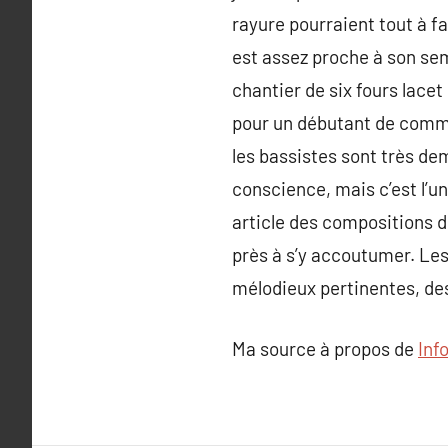
rayure pourraient tout à f
est assez proche à son sem
chantier de six fours lace
pour un débutant de comme
les bassistes sont très de
conscience, mais c’est l’
article des compositions 
près à s’y accoutumer. Les
mélodieux pertinentes, des
Ma source à propos de
Inf