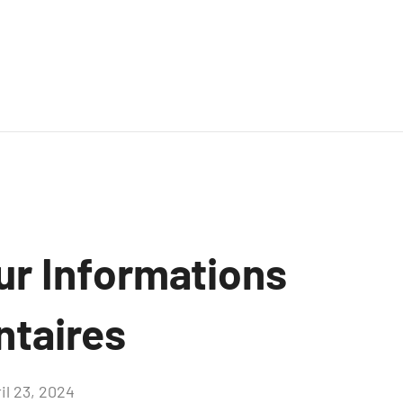
ur Informations
taires
il 23, 2024
Aucun