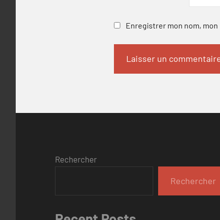
Enregistrer mon nom, mon e
Rechercher
Rechercher
Recent Posts