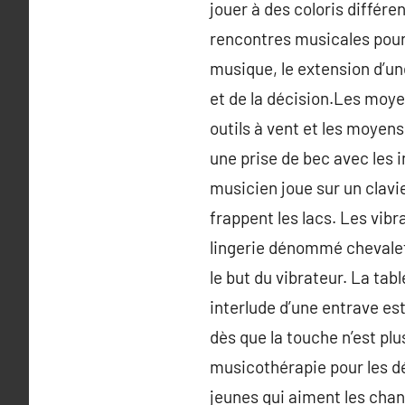
jouer à des coloris différen
rencontres musicales pour
musique, le extension d’u
et de la décision.Les moye
outils à vent et les moyens
une prise de bec avec les 
musicien joue sur un clavie
frappent les lacs. Les vibr
lingerie dénommé chevalet 
le but du vibrateur. La tab
interlude d’une entrave est
dès que la touche n’est pl
musicothérapie pour les déb
jeunes qui aiment les chan