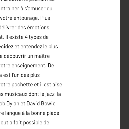
 entraîner à s’amuser du
r votre entourage. Plus
délivrer des émotions
 Il existe 4 types de
écidez et entendez le plus
Se découvrir un maître
 votre enseignement. De
 est l’un des plus
tre pochette et il est aisé
 musicaux dont le jazz, la
 Bob Dylan et David Bowie
tre langue à la bonne place
tout a fait possible de