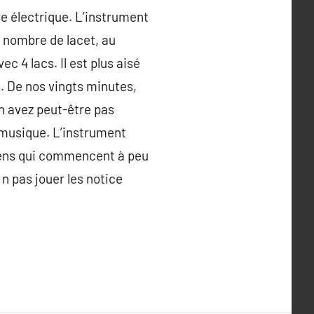
e électrique. L’instrument
e nombre de lacet, au
 4 lacs. Il est plus aisé
. De nos vingts minutes,
en avez peut-être pas
 musique. L’instrument
ciens qui commencent à peu
n pas jouer les notice