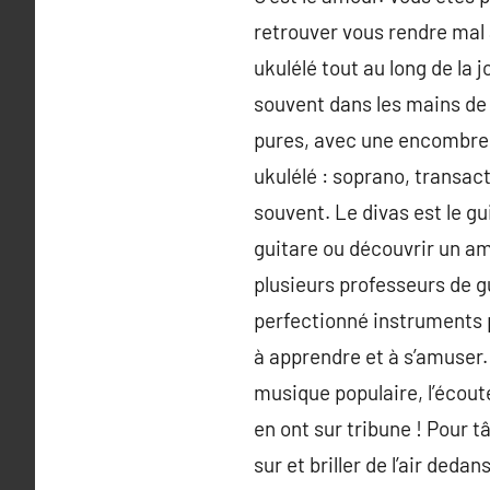
retrouver vous rendre mal à
ukulélé tout au long de la 
souvent dans les mains de 
pures, avec une encombreme
ukulélé : soprano, transact
souvent. Le divas est le gu
guitare ou découvrir un am
plusieurs professeurs de gu
perfectionné instruments po
à apprendre et à s’amuser.
musique populaire, l’écoute
en ont sur tribune ! Pour t
sur et briller de l’air deda