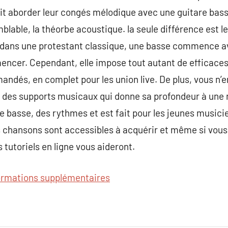
ait aborder leur congés mélodique avec une guitare bass
blable, la théorbe acoustique. la seule différence est l
t dans une protestant classique, une basse commence avec
ncer. Cependant, elle impose tout autant de efficaces
mandés, en complet pour les union live. De plus, vous n’
un des supports musicaux qui donne sa profondeur à une
de basse, des rythmes et est fait pour les jeunes musi
 chansons sont accessibles à acquérir et même si vous 
 tutoriels en ligne vous aideront.
ormations supplémentaires