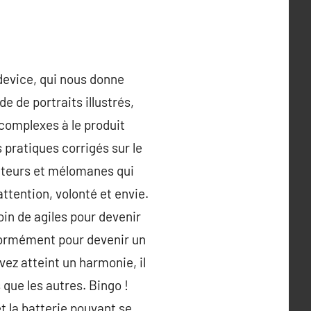
 device, qui nous donne
e de portraits illustrés,
complexes à le produit
 pratiques corrigés sur le
cteurs et mélomanes qui
attention, volonté et envie.
oin de agiles pour devenir
énormément pour devenir un
vez atteint un harmonie, il
 que les autres. Bingo !
et la batterie pouvant se