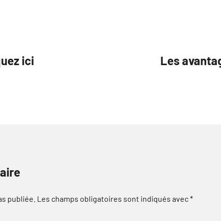
quez ici
Les avantag
aire
as publiée.
Les champs obligatoires sont indiqués avec
*