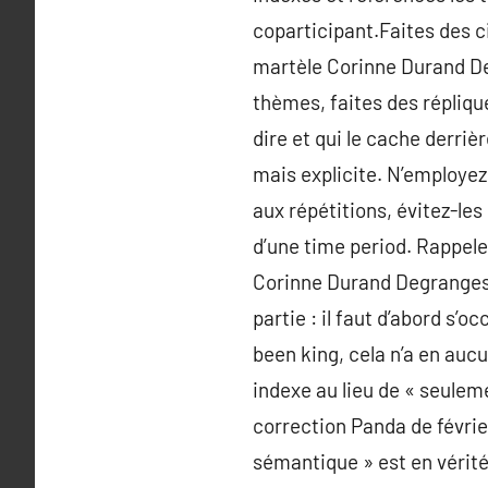
coparticipant.Faites des ci
martèle Corinne Durand Deg
thèmes, faites des répliques
dire et qui le cache derri
mais explicite. N’employez
aux répétitions, évitez-les
d’une time period. Rappelez-
Corinne Durand Degranges.
partie : il faut d’abord s’o
been king, cela n’a en aucu
indexe au lieu de « seuleme
correction Panda de févrie
sémantique » est en vérité 