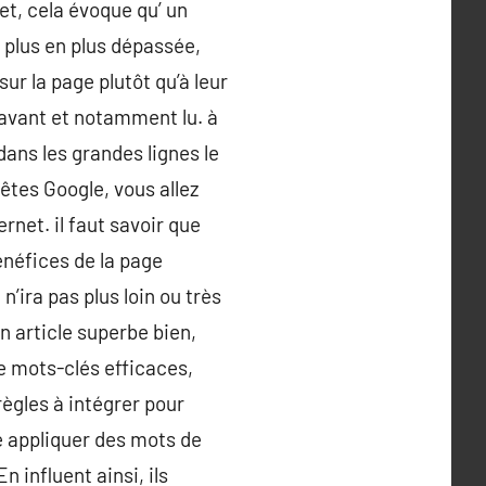
et, cela évoque qu’ un
 plus en plus dépassée,
r la page plutôt qu’à leur
n avant et notamment lu. à
dans les grandes lignes le
tes Google, vous allez
rnet. il faut savoir que
énéfices de la page
 n’ira pas plus loin ou très
n article superbe bien,
e mots-clés efficaces,
ègles à intégrer pour
e appliquer des mots de
 influent ainsi, ils