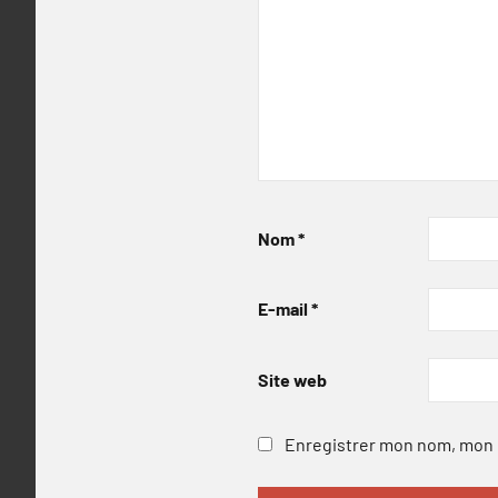
Nom
*
E-mail
*
Site web
Enregistrer mon nom, mon e