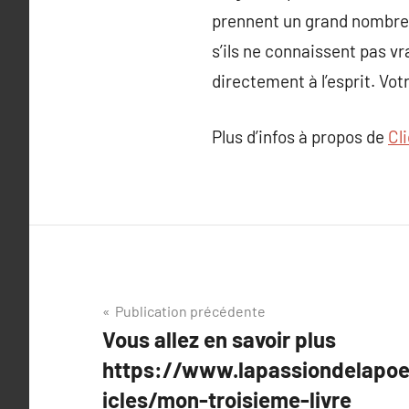
prennent un grand nombre d
s’ils ne connaissent pas v
directement à l’esprit. Vot
Plus d’infos à propos de
Cl
Navigation
Publication précédente
Vous allez en savoir plus
de
https://www.lapassiondelapoes
l’article
icles/mon-troisieme-livre