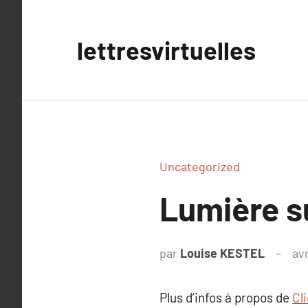
Aller
au
lettresvirtuelles
contenu
Uncategorized
Lumière s
par
Louise KESTEL
avr
Plus d’infos à propos de
Cl