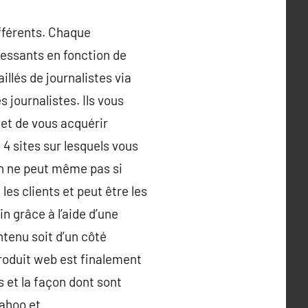
ifférents. Chaque
essants en fonction de
illés de journalistes via
 journalistes. Ils vous
 et de vous acquérir
4 sites sur lesquels vous
on ne peut même pas si
les clients et peut être les
in grâce à l’aide d’une
ntenu soit d’un côté
 produit web est finalement
s et la façon dont sont
Yahoo et