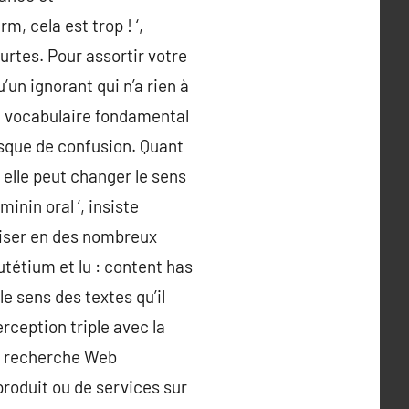
, cela est trop ! ‘,
urtes. Pour assortir votre
u’un ignorant qui n’a rien à
un vocabulaire fondamental
isque de confusion. Quant
, elle peut changer le sens
inin oral ‘, insiste
miser en des nombreux
lutétium et lu : content has
le sens des textes qu’il
erception triple avec la
le recherche Web
 produit ou de services sur