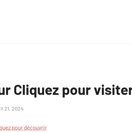
ur Cliquez pour visite
il 21, 2024
Aucun
commentaire
iquez pour découvrir