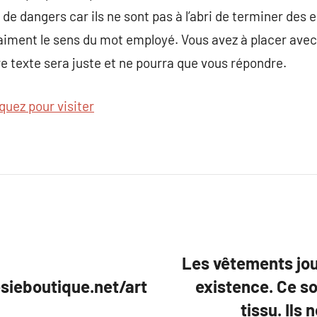
e dangers car ils ne sont pas à l’abri de terminer des 
raiment le sens du mot employé. Vous avez à placer avec
re texte sera juste et ne pourra que vous répondre.
iquez pour visiter
Les vêtements jou
ieboutique.net/art
existence. Ce s
tissu. Ils