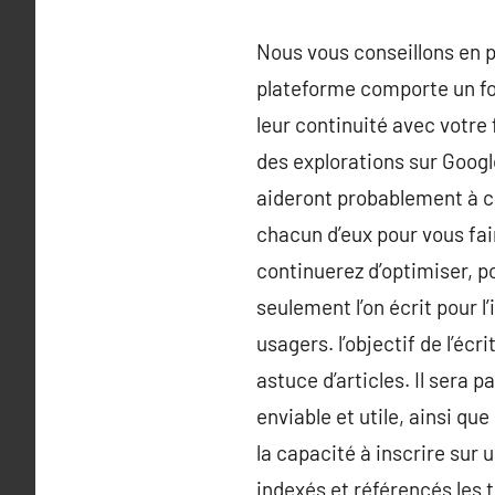
Nous vous conseillons en p
plateforme comporte un fo
leur continuité avec votre 
des explorations sur Google
aideront probablement à ch
chacun d’eux pour vous fai
continuerez d’optimiser, p
seulement l’on écrit pour l
usagers. l’objectif de l’éc
astuce d’articles. Il sera 
enviable et utile, ainsi qu
la capacité à inscrire sur 
indexés et référencés les 