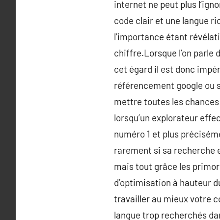
internet ne peut plus l’ign
code clair et une langue r
l’importance étant révélat
chiffre.Lorsque l’on parle 
cet égard il est donc impér
référencement google ou s
mettre toutes les chances d
lorsqu’un explorateur effe
numéro 1 et plus précisément
rarement si sa recherche es
mais tout grâce les primor
d’optimisation à hauteur d
travailler au mieux votre
langue trop recherchés dans