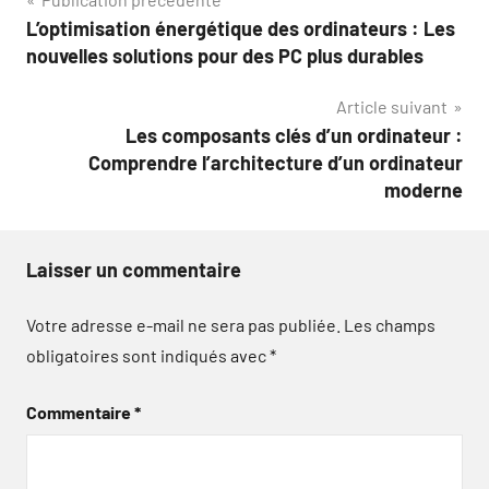
Navigation
L’optimisation énergétique des ordinateurs : Les
de
nouvelles solutions pour des PC plus durables
l’article
Article suivant
Les composants clés d’un ordinateur :
Comprendre l’architecture d’un ordinateur
moderne
Laisser un commentaire
Votre adresse e-mail ne sera pas publiée.
Les champs
obligatoires sont indiqués avec
*
Commentaire
*