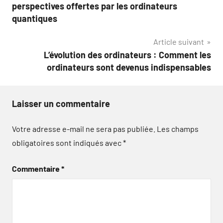
de
perspectives offertes par les ordinateurs
l’article
quantiques
Article suivant
L’évolution des ordinateurs : Comment les
ordinateurs sont devenus indispensables
Laisser un commentaire
Votre adresse e-mail ne sera pas publiée.
Les champs
obligatoires sont indiqués avec
*
Commentaire
*