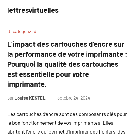
Aller
lettresvirtuelles
au
contenu
Uncategorized
L’impact des cartouches d’encre sur
la performance de votre imprimante :
Pourquoi la qualité des cartouches
est essentielle pour votre
imprimante.
par
Louise KESTEL
octobre 24, 2024
Aucun
commentaire
Les cartouches d’encre sont des composants clés pour
le bon fonctionnement de vos imprimantes. Elles
abritent l’encre qui permet d’imprimer des fichiers, des