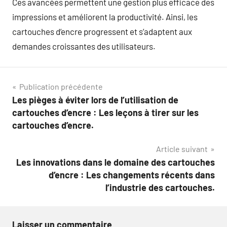
Ces avancées permettent une gestion plus efficace des
impressions et améliorent la productivité. Ainsi, les
cartouches d’encre progressent et s’adaptent aux
demandes croissantes des utilisateurs.
Navigation
Publication précédente
Les pièges à éviter lors de l’utilisation de
de
cartouches d’encre : Les leçons à tirer sur les
l’article
cartouches d’encre.
Article suivant
Les innovations dans le domaine des cartouches
d’encre : Les changements récents dans
l’industrie des cartouches.
Laisser un commentaire