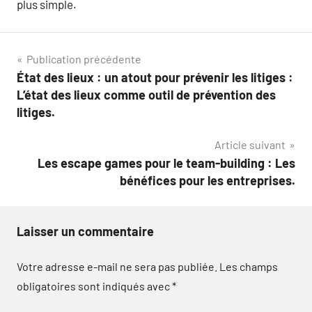
plus simple.
Navigation
Publication précédente
État des lieux : un atout pour prévenir les litiges :
de
L’état des lieux comme outil de prévention des
l’article
litiges.
Article suivant
Les escape games pour le team-building : Les
bénéfices pour les entreprises.
Laisser un commentaire
Votre adresse e-mail ne sera pas publiée.
Les champs
obligatoires sont indiqués avec
*