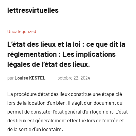
Aller
lettresvirtuelles
au
contenu
Uncategorized
L’état des lieux et la loi : ce que dit la
réglementation : Les implications
légales de l’état des lieux.
par
Louise KESTEL
octobre 22, 2024
Aucun
commentaire
La procédure d’état des lieux constitue une étape clé
lors de la location d’un bien. Il s’agit d’un document qui
permet de constater l’état général d’un logement. L’état
des lieux est généralement effectué lors de l’entrée et
de la sortie d’un locataire.