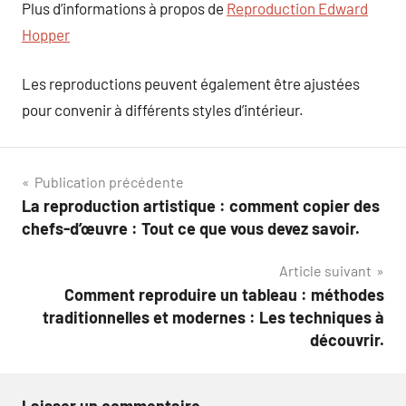
Plus d’informations à propos de
Reproduction Edward
Hopper
Les reproductions peuvent également être ajustées
pour convenir à différents styles d’intérieur.
Navigation
Publication précédente
La reproduction artistique : comment copier des
de
chefs-d’œuvre : Tout ce que vous devez savoir.
l’article
Article suivant
Comment reproduire un tableau : méthodes
traditionnelles et modernes : Les techniques à
découvrir.
Laisser un commentaire