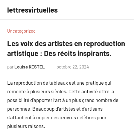
Aller
lettresvirtuelles
au
contenu
Uncategorized
Les voix des artistes en reproduction
artistique : Des récits inspirants.
par
Louise KESTEL
octobre 22, 2024
Aucun
commentaire
La reproduction de tableaux est une pratique qui
remonte à plusieurs siècles. Cette activité offre la
possibilité d’apporter l’art à un plus grand nombre de
personnes. Beaucoup d’artistes et d’artisans
s’attachent à copier des œuvres célèbres pour
plusieurs raisons.