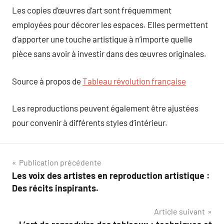
Les copies d’œuvres d’art sont fréquemment
employées pour décorer les espaces. Elles permettent
d’apporter une touche artistique à n’importe quelle
pièce sans avoir à investir dans des œuvres originales.
Source à propos de
Tableau révolution française
Les reproductions peuvent également être ajustées
pour convenir à différents styles d’intérieur.
Navigation
Publication précédente
Les voix des artistes en reproduction artistique :
de
Des récits inspirants.
l’article
Article suivant