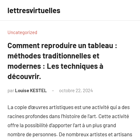
Aller
lettresvirtuelles
au
contenu
Uncategorized
Comment reproduire un tableau :
méthodes traditionnelles et
modernes : Les techniques à
découvrir.
par
Louise KESTEL
octobre 22, 2024
Aucun
commentaire
La copie d’œuvres artistiques est une activité qui a des
racines profondes dans l’histoire de l’art. Cette activité
offre la possibilité d’apporter l’art à un plus grand
nombre de personnes. De nombreux artistes et artisans