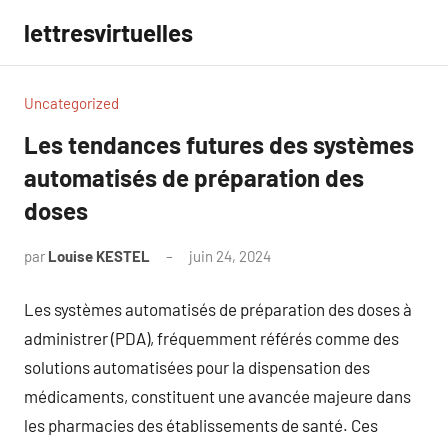
Aller
lettresvirtuelles
au
contenu
Uncategorized
Les tendances futures des systèmes
automatisés de préparation des
doses
par
Louise KESTEL
juin 24, 2024
Aucun
commentaire
Les systèmes automatisés de préparation des doses à
administrer (PDA), fréquemment référés comme des
solutions automatisées pour la dispensation des
médicaments, constituent une avancée majeure dans
les pharmacies des établissements de santé. Ces