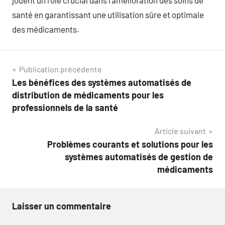
jouent un rôle crucial dans l’amélioration des soins de
santé en garantissant une utilisation sûre et optimale
des médicaments.
Navigation
Publication précédente
Les bénéfices des systèmes automatisés de
de
distribution de médicaments pour les
l’article
professionnels de la santé
Article suivant
Problèmes courants et solutions pour les
systèmes automatisés de gestion de
médicaments
Laisser un commentaire