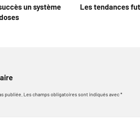
succès un système
Les tendances fu
 doses
aire
as publiée.
Les champs obligatoires sont indiqués avec
*