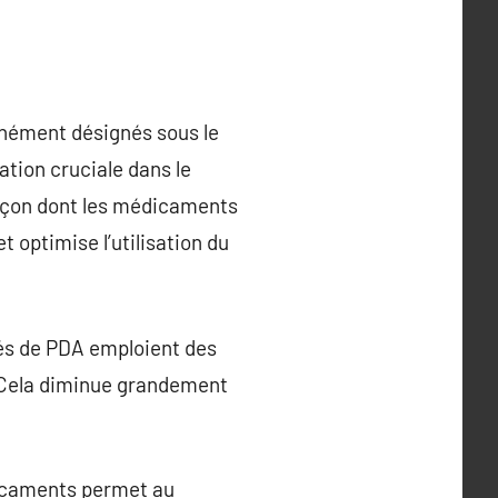
nément désignés sous le
tion cruciale dans le
façon dont les médicaments
 optimise l’utilisation du
és de PDA emploient des
 Cela diminue grandement
dicaments permet au