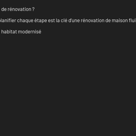
 de rénovation ?
anifier chaque étape est la clé d’une rénovation de maison fluid
n habitat modernisé