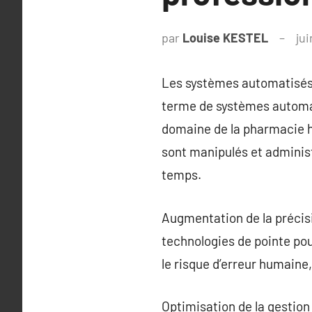
par
Louise KESTEL
ju
Les systèmes automatisés
terme de systèmes automat
domaine de la pharmacie h
sont manipulés et administr
temps.
Augmentation de la précis
technologies de pointe po
le risque d’erreur humaine,
Optimisation de la gestio