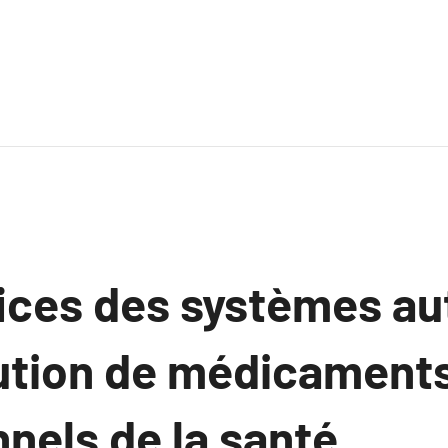
ices des systèmes a
bution de médicaments
nels de la santé