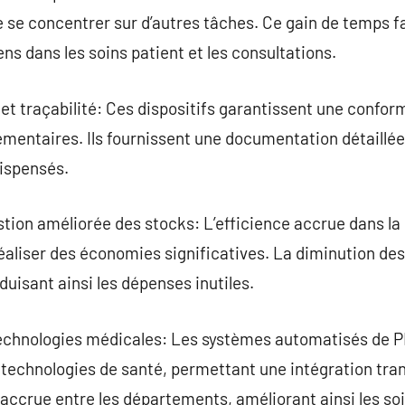
 se concentrer sur d’autres tâches. Ce gain de temps f
ns dans les soins patient et les consultations.
t traçabilité: Ces dispositifs garantissent une confor
ementaires. Ils fournissent une documentation détaillé
ispensés.
tion améliorée des stocks: L’efficience accrue dans la 
liser des économies significatives. La diminution des
duisant ainsi les dépenses inutiles.
technologies médicales: Les systèmes automatisés de 
technologies de santé, permettant une intégration tran
 accrue entre les départements, améliorant ainsi les soi