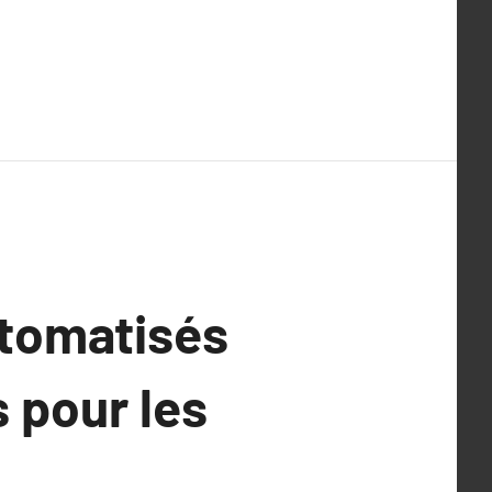
utomatisés
 pour les