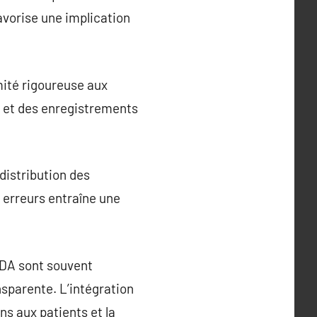
avorise une implication
mité rigoureuse aux
e et des enregistrements
distribution des
 erreurs entraîne une
PDA sont souvent
sparente. L’intégration
ns aux patients et la