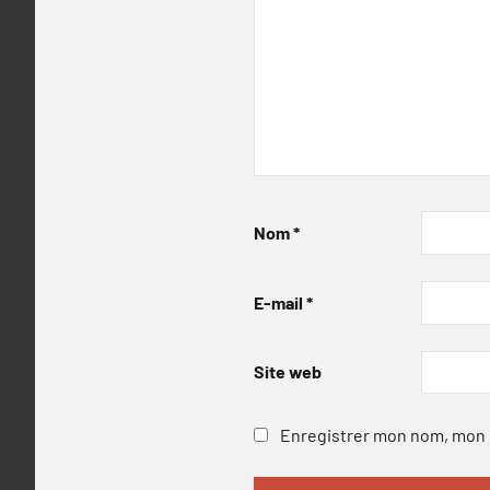
Nom
*
E-mail
*
Site web
Enregistrer mon nom, mon e