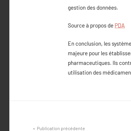
gestion des données.
Source à propos de
PDA
En conclusion, les systèm
majeure pour les établisse
pharmaceutiques. Ils contr
utilisation des médicaments
Navigation
Publication précédente