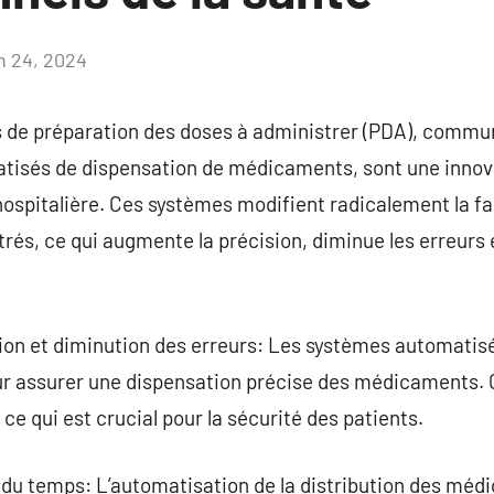
in 24, 2024
Aucun
commentaire
 de préparation des doses à administrer (PDA), commu
isés de dispensation de médicaments, sont une innova
ospitalière. Ces systèmes modifient radicalement la 
és, ce qui augmente la précision, diminue les erreurs et
ion et diminution des erreurs: Les systèmes automatis
ur assurer une dispensation précise des médicaments.
 ce qui est crucial pour la sécurité des patients.
n du temps: L’automatisation de la distribution des mé