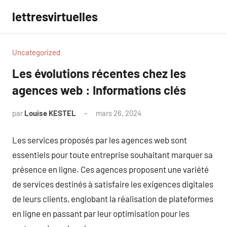
Aller
lettresvirtuelles
au
contenu
Uncategorized
Les évolutions récentes chez les
agences web : Informations clés
par
Louise KESTEL
mars 26, 2024
Aucun
commentaire
Les services proposés par les agences web sont
essentiels pour toute entreprise souhaitant marquer sa
présence en ligne. Ces agences proposent une variété
de services destinés à satisfaire les exigences digitales
de leurs clients, englobant la réalisation de plateformes
en ligne en passant par leur optimisation pour les