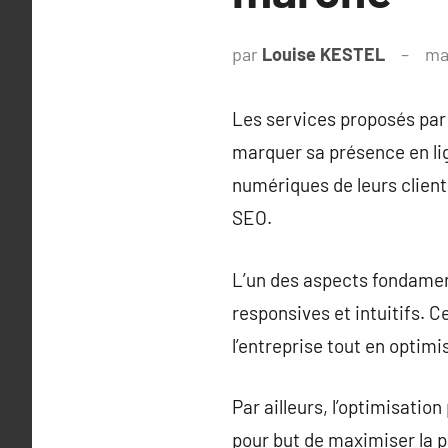
par
Louise KESTEL
ma
Les services proposés par 
marquer sa présence en lig
numériques de leurs clients
SEO.
L’un des aspects fondament
responsives et intuitifs. C
l’entreprise tout en optimis
Par ailleurs, l’optimisatio
pour but de maximiser la pr