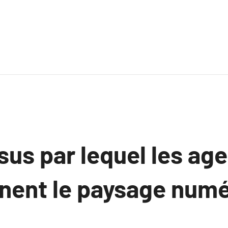
sus par lequel les a
nnent le paysage num