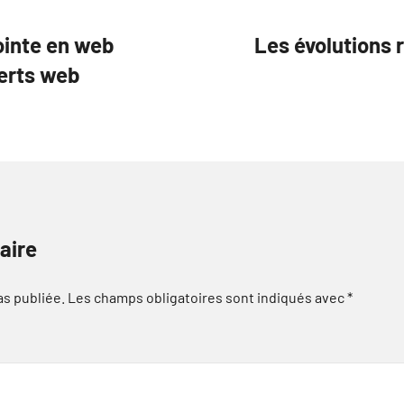
ointe en web
Les évolutions 
perts web
aire
as publiée.
Les champs obligatoires sont indiqués avec
*