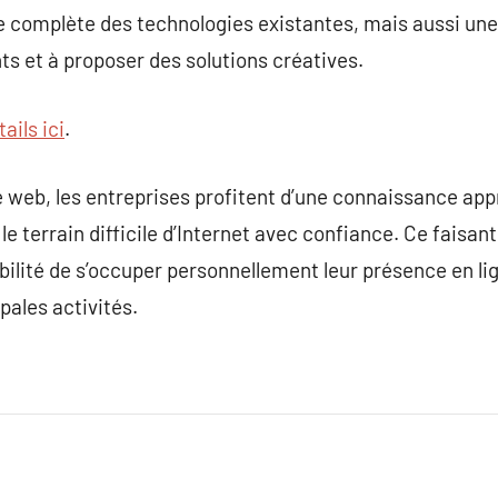
 complète des technologies existantes, mais aussi une 
ts et à proposer des solutions créatives.
ails ici
.
 web, les entreprises profitent d’une connaissance app
 le terrain difficile d’Internet avec confiance. Ce faisan
bilité de s’occuper personnellement leur présence en li
pales activités.