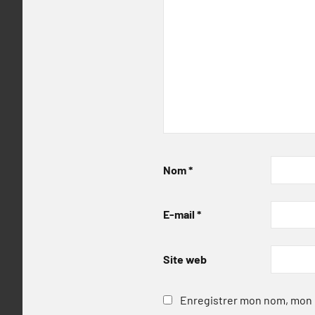
Nom
*
E-mail
*
Site web
Enregistrer mon nom, mon e