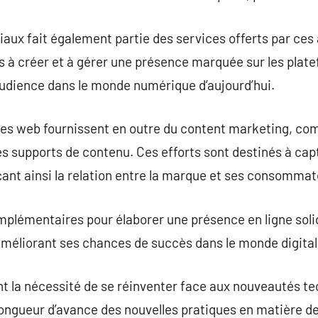
iaux fait également partie des services offerts par ce
s à créer et à gérer une présence marquée sur les plate
l’audience dans le monde numérique d’aujourd’hui.
nces web fournissent en outre du content marketing, co
es supports de contenu. Ces efforts sont destinés à capt
çant ainsi la relation entre la marque et ses consommat
mplémentaires pour élaborer une présence en ligne soli
t améliorant ses chances de succès dans le monde digital
t la nécessité de se réinventer face aux nouveautés te
longueur d’avance des nouvelles pratiques en matière d