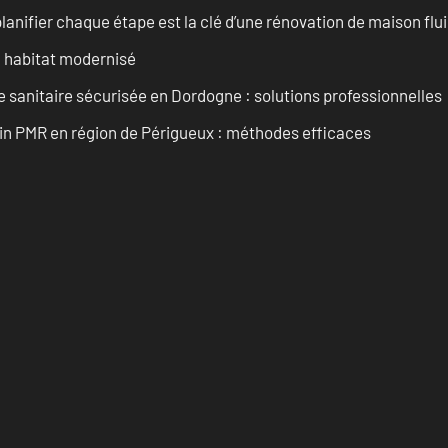
anifier chaque étape est la clé d’une rénovation de maison fluid
n habitat modernisé
 sanitaire sécurisée en Dordogne : solutions professionnelles
ain PMR en région de Périgueux : méthodes efficaces