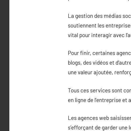
La gestion des médias soc
soutiennent les entreprise
vital pour interagir avec 
Pour finir, certaines age
blogs, des vidéos et d’autr
une valeur ajoutée, renfor
Tous ces services sont co
en ligne de l’entreprise e
Les agences web saisissen
s’efforçant de garder une 