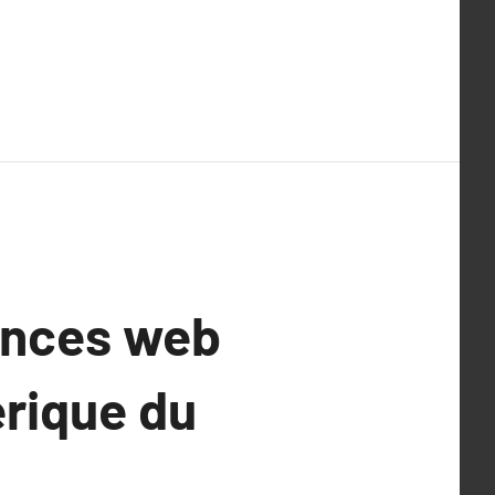
gences web
érique du