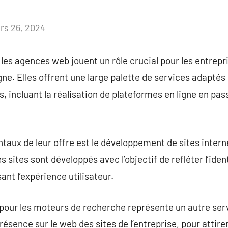
rs 26, 2024
Aucun
commentaire
les agences web jouent un rôle crucial pour les entrepr
ne. Elles offrent une large palette de services adaptés
, incluant la réalisation de plateformes en ligne en pas
aux de leur offre est le développement de sites intern
es sites sont développés avec l’objectif de refléter l’id
ant l’expérience utilisateur.
n pour les moteurs de recherche représente un autre serv
ésence sur le web des sites de l’entreprise, pour attirer 