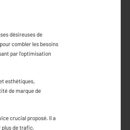
ises désireuses de
 pour combler les besoins
sant par l’optimisation
et esthétiques,
entité de marque de
ice crucial proposé. Il a
plus de trafic.