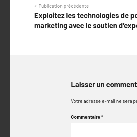
Navigation
Publication précédente
Exploitez les technologies de p
de
marketing avec le soutien d’ex
l’article
Laisser un comment
Votre adresse e-mail ne sera p
Commentaire
*