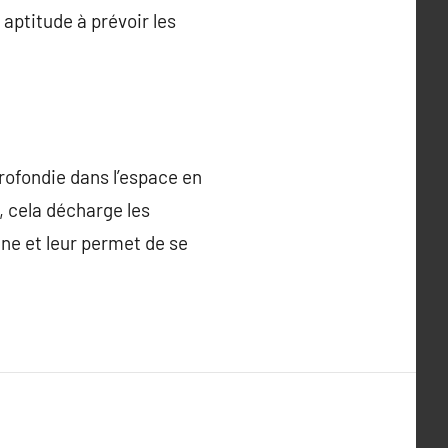
aptitude à prévoir les
rofondie dans l’espace en
t, cela décharge les
gne et leur permet de se