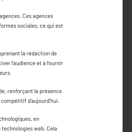
s agences. Ces agences
formes sociales, ce qui est
mprenant la rédaction de
iver l’audience et à fournir
eurs.
de, renforçant la présence
 compétitif d’aujourd’hui.
chnologiques, en
e technologies web. Cela