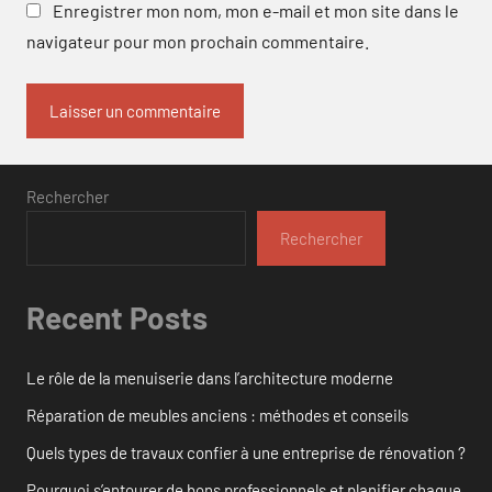
Enregistrer mon nom, mon e-mail et mon site dans le
navigateur pour mon prochain commentaire.
Rechercher
Rechercher
Recent Posts
Le rôle de la menuiserie dans l’architecture moderne
Réparation de meubles anciens : méthodes et conseils
Quels types de travaux confier à une entreprise de rénovation ?
Pourquoi s’entourer de bons professionnels et planifier chaque