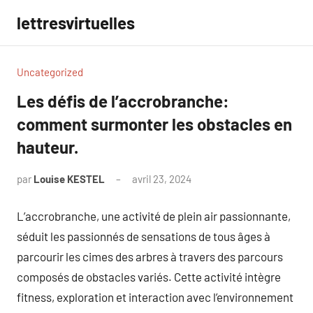
Aller
lettresvirtuelles
au
contenu
Uncategorized
Les défis de l’accrobranche:
comment surmonter les obstacles en
hauteur.
par
Louise KESTEL
avril 23, 2024
Aucun
commentaire
L’accrobranche, une activité de plein air passionnante,
séduit les passionnés de sensations de tous âges à
parcourir les cimes des arbres à travers des parcours
composés de obstacles variés. Cette activité intègre
fitness, exploration et interaction avec l’environnement