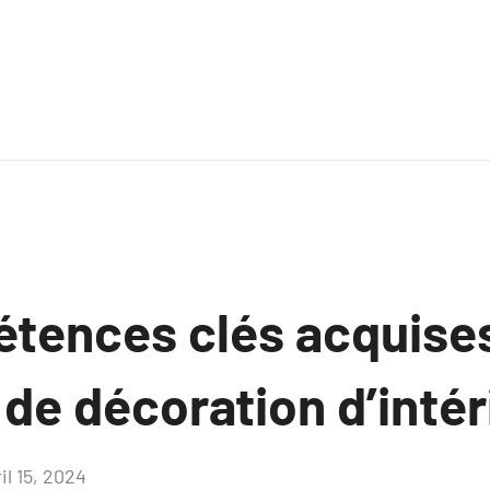
tences clés acquise
de décoration d’intér
il 15, 2024
Aucun