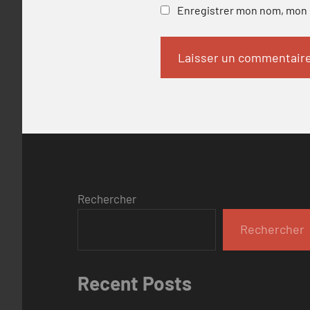
Enregistrer mon nom, mon e
Rechercher
Rechercher
Recent Posts