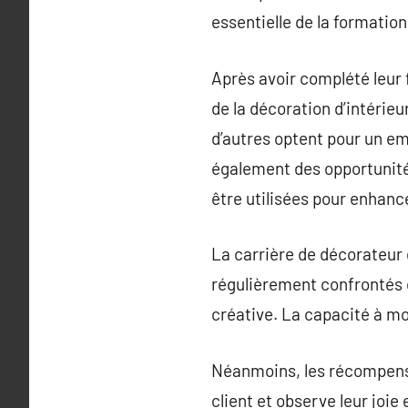
essentielle de la formation
Après avoir complété leur 
de la décoration d’intérieu
d’autres optent pour un emp
également des opportunité
être utilisées pour enhanc
La carrière de décorateur d
régulièrement confrontés e
créative. La capacité à mo
Néanmoins, les récompens
client et observe leur joi