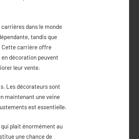
s carrières dans le monde
ndépendante, tandis que
 Cette carrière offre
s en décoration peuvent
orer leur vente.
fis. Les décorateurs sont
 en maintenant une veine
justements est essentielle.
 qui plait énormément au
nstitue une chance de