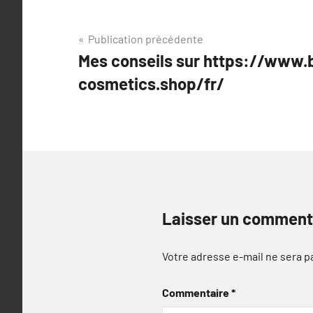
Navigation
Publication précédente
Mes conseils sur https://www.
de
cosmetics.shop/fr/
l’article
Laisser un comment
Votre adresse e-mail ne sera p
Commentaire
*