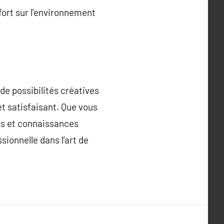
 fort sur l’environnement
de possibilités créatives
et satisfaisant. Que vous
ces et connaissances
ionnelle dans l’art de