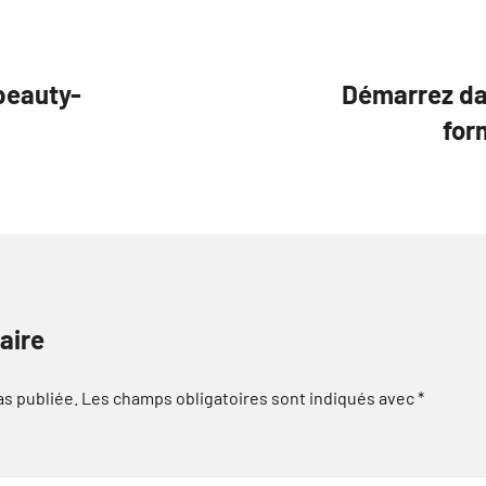
beauty-
Démarrez da
for
aire
as publiée.
Les champs obligatoires sont indiqués avec
*