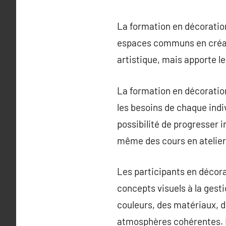
La formation en décoration
espaces communs en créati
artistique, mais apporte l
La formation en décoration
les besoins de chaque indiv
possibilité de progresser 
même des cours en atelier 
Les participants en décora
concepts visuels à la gesti
couleurs, des matériaux, 
atmosphères cohérentes. E