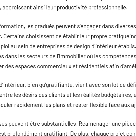
, accroissant ainsi leur productivité professionnelle.
formation, les gradués peuvent s’engager dans diverse
r. Certains choisissent de établir leur propre pratiquei
loi au sein de entreprises de design d’intérieur établis.
s dans les secteurs de l’immobilier où les compétence
er des espaces commerciaux et résidentiels afin d’améli
’intérieur, bien qu’gratifiante, vient avec son lot de dé
ntre les désirs des clients et les réalités budgétaires,
duler rapidement les plans et rester flexible face aux a
es peuvent être substantielles. Réaménager une pièce
e est profondément gratifiant. De plus, chaque projet co