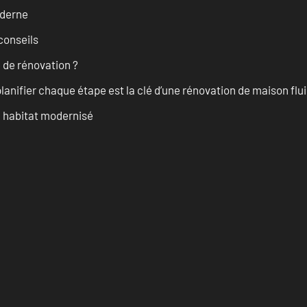
oderne
conseils
 de rénovation ?
anifier chaque étape est la clé d’une rénovation de maison fluid
n habitat modernisé