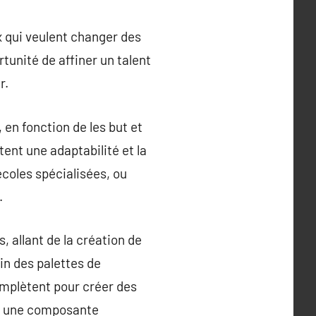
x qui veulent changer des
unité de affiner un talent
r.
en fonction de les but et
ent une adaptabilité et la
coles spécialisées, ou
.
 allant de la création de
in des palettes de
omplètent pour créer des
nt une composante