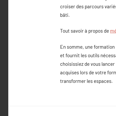
croiser des parcours variés
bâti.
Tout savoir à propos de
mé
En somme, une formation en
et fournit les outils néces
choisissiez de vous lancer
acquises lors de votre for
transformer les espaces.