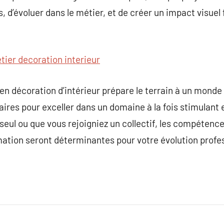
, d’évoluer dans le métier, et de créer un impact visuel
tier decoration interieur
 décoration d’intérieur prépare le terrain à un monde 
saires pour exceller dans un domaine à la fois stimulant 
 seul ou que vous rejoigniez un collectif, les compéten
mation seront déterminantes pour votre évolution profess