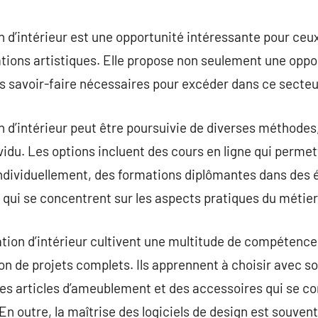
commentaire
 d’intérieur est une opportunité intéressante pour ceu
ons artistiques. Elle propose non seulement une opport
es savoir-faire nécessaires pour excéder dans ce secteu
 d’intérieur peut être poursuivie de diverses méthodes, 
idu. Les options incluent des cours en ligne qui permett
individuellement, des formations diplômantes dans des é
qui se concentrent sur les aspects pratiques du métier
tion d’intérieur cultivent une multitude de compétences,
on de projets complets. Ils apprennent à choisir avec so
des articles d’ameublement et des accessoires qui se c
n outre, la maîtrise des logiciels de design est souve