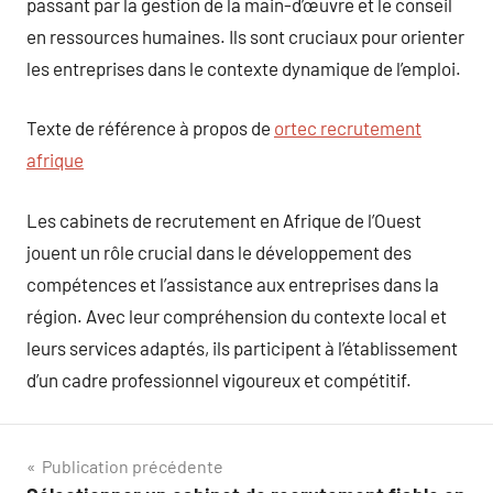
passant par la gestion de la main-d’œuvre et le conseil
en ressources humaines. Ils sont cruciaux pour orienter
les entreprises dans le contexte dynamique de l’emploi.
Texte de référence à propos de
ortec recrutement
afrique
Les cabinets de recrutement en Afrique de l’Ouest
jouent un rôle crucial dans le développement des
compétences et l’assistance aux entreprises dans la
région. Avec leur compréhension du contexte local et
leurs services adaptés, ils participent à l’établissement
d’un cadre professionnel vigoureux et compétitif.
Navigation
Publication précédente