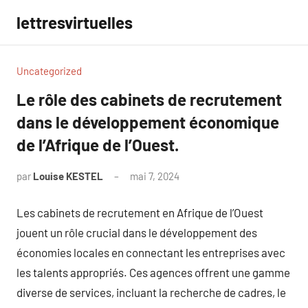
Aller
lettresvirtuelles
au
contenu
Uncategorized
Le rôle des cabinets de recrutement
dans le développement économique
de l’Afrique de l’Ouest.
par
Louise KESTEL
mai 7, 2024
Aucun
commentaire
Les cabinets de recrutement en Afrique de l’Ouest
jouent un rôle crucial dans le développement des
économies locales en connectant les entreprises avec
les talents appropriés. Ces agences offrent une gamme
diverse de services, incluant la recherche de cadres, le