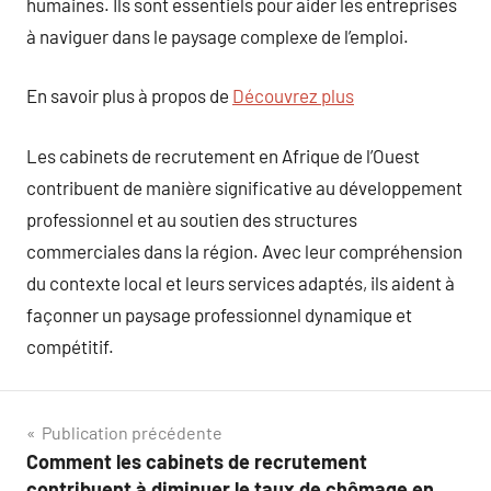
humaines. Ils sont essentiels pour aider les entreprises
à naviguer dans le paysage complexe de l’emploi.
En savoir plus à propos de
Découvrez plus
Les cabinets de recrutement en Afrique de l’Ouest
contribuent de manière significative au développement
professionnel et au soutien des structures
commerciales dans la région. Avec leur compréhension
du contexte local et leurs services adaptés, ils aident à
façonner un paysage professionnel dynamique et
compétitif.
Navigation
Publication précédente
Comment les cabinets de recrutement
de
contribuent à diminuer le taux de chômage en