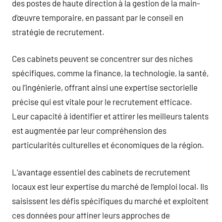
des postes de haute direction à la gestion de la main-
d’œuvre temporaire, en passant par le conseil en
stratégie de recrutement.
Ces cabinets peuvent se concentrer sur des niches
spécifiques, comme la finance, la technologie, la santé,
ou l’ingénierie, offrant ainsi une expertise sectorielle
précise qui est vitale pour le recrutement efficace.
Leur capacité à identifier et attirer les meilleurs talents
est augmentée par leur compréhension des
particularités culturelles et économiques de la région.
L’avantage essentiel des cabinets de recrutement
locaux est leur expertise du marché de l’emploi local. Ils
saisissent les défis spécifiques du marché et exploitent
ces données pour affiner leurs approches de