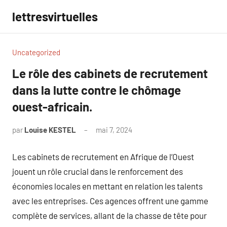
Aller
lettresvirtuelles
au
contenu
Uncategorized
Le rôle des cabinets de recrutement
dans la lutte contre le chômage
ouest-africain.
par
Louise KESTEL
mai 7, 2024
Aucun
commentaire
Les cabinets de recrutement en Afrique de l’Ouest
jouent un rôle crucial dans le renforcement des
économies locales en mettant en relation les talents
avec les entreprises. Ces agences offrent une gamme
complète de services, allant de la chasse de tête pour