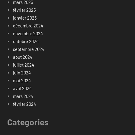
mars 2025
février 2025
janvier 2025
décembre 2024
novembre 2024
octobre 2024
septembre 2024
août 2024
juillet 2024
juin 2024
mai 2024
avril 2024
mars 2024
février 2024
Categories