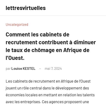
Aller
lettresvirtuelles
au
contenu
Uncategorized
Comment les cabinets de
recrutement contribuent à diminuer
le taux de chômage en Afrique de
l’Ouest.
par
Louise KESTEL
mai 7, 2024
Aucun
commentaire
Les cabinets de recrutement en Afrique de l’Ouest
jouent un rôle central dans le développement des
économies locales en mettant en relation les talents
avec les entreprises. Ces agences proposent une