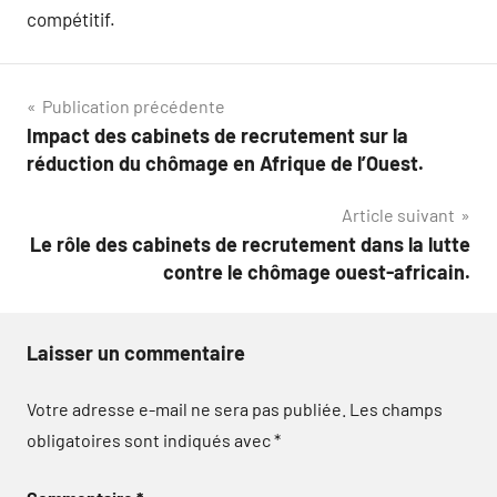
compétitif.
Navigation
Publication précédente
Impact des cabinets de recrutement sur la
de
réduction du chômage en Afrique de l’Ouest.
l’article
Article suivant
Le rôle des cabinets de recrutement dans la lutte
contre le chômage ouest-africain.
Laisser un commentaire
Votre adresse e-mail ne sera pas publiée.
Les champs
obligatoires sont indiqués avec
*