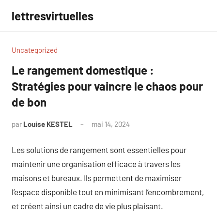
Aller
lettresvirtuelles
au
contenu
Uncategorized
Le rangement domestique :
Stratégies pour vaincre le chaos pour
de bon
par
Louise KESTEL
mai 14, 2024
Aucun
commentaire
Les solutions de rangement sont essentielles pour
maintenir une organisation efficace à travers les
maisons et bureaux. Ils permettent de maximiser
l’espace disponible tout en minimisant l’encombrement,
et créent ainsi un cadre de vie plus plaisant.