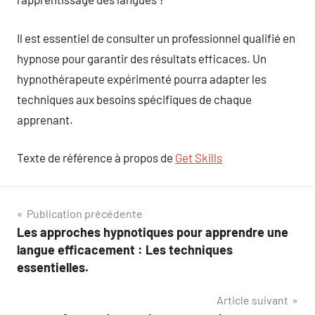
Il est essentiel de consulter un professionnel qualifié en
hypnose pour garantir des résultats efficaces. Un
hypnothérapeute expérimenté pourra adapter les
techniques aux besoins spécifiques de chaque
apprenant.
Texte de référence à propos de
Get Skills
Navigation
Publication précédente
Les approches hypnotiques pour apprendre une
de
langue efficacement : Les techniques
l’article
essentielles.
Article suivant