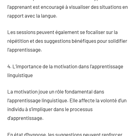
l’apprenant est encouragé à visualiser des situations en
rapport avec la langue.
Les sessions peuvent également se focaliser sur la
répétition et des suggestions bénéfiques pour solidifier
l’apprentissage.
4. L’importance de la motivation dans l’apprentissage
linguistique
La motivation joue un rôle fondamental dans
l’apprentissage linguistique. Elle affecte la volonté d’un
individu à s’impliquer dans le processus
d’apprentissage.
En état d’hypnose, les suggestions peuvent renforcer