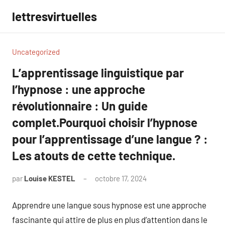
Aller
lettresvirtuelles
au
contenu
Uncategorized
L’apprentissage linguistique par
l’hypnose : une approche
révolutionnaire : Un guide
complet.Pourquoi choisir l’hypnose
pour l’apprentissage d’une langue ? :
Les atouts de cette technique.
par
Louise KESTEL
octobre 17, 2024
Aucun
commentaire
Apprendre une langue sous hypnose est une approche
fascinante qui attire de plus en plus d’attention dans le