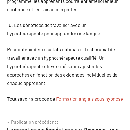
programme, les apprenants pourraient améliorer leur
confiance et leur aisance à parler.
10. Les bénéfices de travailler avec un
hypnothérapeute pour apprendre une langue
Pour obtenir des résultats optimaux, il est crucial de
travailler avec un hypnothérapeute qualifié. Un
hypnothérapeute chevronné saura ajuster les
approches en fonction des exigences individuelles de
chaque apprenant.
Tout savoir à propos de
Formation anglais sous hypnose
Navigation
Publication précédente
L’apprentissage linguistique par l’hypnose : une