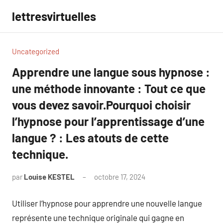
Aller
lettresvirtuelles
au
contenu
Uncategorized
Apprendre une langue sous hypnose :
une méthode innovante : Tout ce que
vous devez savoir.Pourquoi choisir
l’hypnose pour l’apprentissage d’une
langue ? : Les atouts de cette
technique.
par
Louise KESTEL
octobre 17, 2024
Aucun
commentaire
Utiliser l’hypnose pour apprendre une nouvelle langue
représente une technique originale qui gagne en