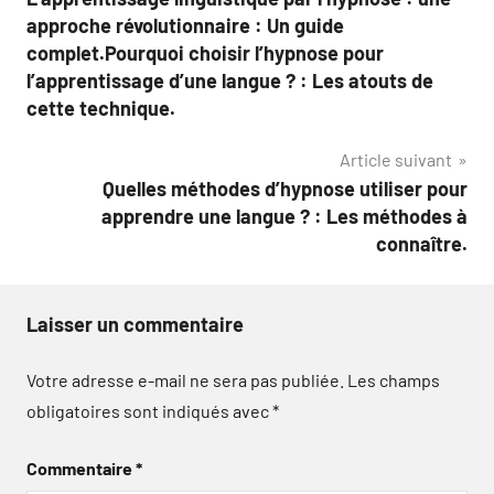
de
approche révolutionnaire : Un guide
l’article
complet.Pourquoi choisir l’hypnose pour
l’apprentissage d’une langue ? : Les atouts de
cette technique.
Article suivant
Quelles méthodes d’hypnose utiliser pour
apprendre une langue ? : Les méthodes à
connaître.
Laisser un commentaire
Votre adresse e-mail ne sera pas publiée.
Les champs
obligatoires sont indiqués avec
*
Commentaire
*