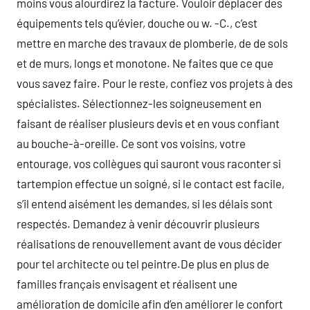
moins vous alourdirez la facture. Vouloir déplacer des
équipements tels qu’évier, douche ou w. -C., c’est
mettre en marche des travaux de plomberie, de de sols
et de murs, longs et monotone. Ne faites que ce que
vous savez faire. Pour le reste, confiez vos projets à des
spécialistes. Sélectionnez-les soigneusement en
faisant de réaliser plusieurs devis et en vous confiant
au bouche-à-oreille. Ce sont vos voisins, votre
entourage, vos collègues qui sauront vous raconter si
tartempion effectue un soigné, si le contact est facile,
s’il entend aisément les demandes, si les délais sont
respectés. Demandez à venir découvrir plusieurs
réalisations de renouvellement avant de vous décider
pour tel architecte ou tel peintre.De plus en plus de
familles français envisagent et réalisent une
amélioration de domicile afin d’en améliorer le confort