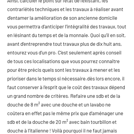
Ainsi, calculer le point sur l’état de l’existant, les
contrariétés techniques et les travaux à réaliser avant
d’entamer la amélioration de son ancienne domicile
vous permettra d’anticiper l’intégralité des travaux, tout
en lésinant du temps et de la monnaie. Quoi qu’il en soit,
avant d’entreprendre tout travaux plus de dix huit ans,
entourez vous d’un pro. C’est seulement après conseil
de tous ces localisations que vous pourrez connaître
pour être précis quels sont les travaux à mener et les
prioriser dans le temps si nécessaire.dès lors encore, il
faut conserver à l’esprit que le coût des travaux dépend
un grand nombre de critères. Refaire une sdb et de la
douche de 8 m² avec une douche et un lavabo ne
coûtera en effet pas le même prix que d’aménager une
sdb et de la douche de 20 m² avec bain tourbillon et
douche à l’italienne ! Voilà pourquoi il ne faut jamais