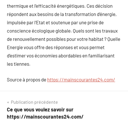
thermique et l’efficacité énergétiques. Ces décision
répondent aux besoins de la transformation d’énergie,
impulsée par l’Etat et soutenue par une prise de
conscience écologique globale. Quels sont les travaux
de renouvellement possibles pour votre habitat ? Quelle
Energie vous offre des réponses et vous permet
d’estimer vos économies abordables en familiarisant
les tiennes.
Source à propos de
https://mainscourantes24.com/
Navigation
Publication précédente
Ce que vous voulez savoir sur
de
https://mainscourantes24.com/
l’article