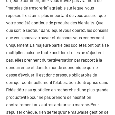
un jeune commerçant – vous n’avez pas vraiment de
“matelas de trésorerie” agréable sur lequel vous
reposer. Il est ainsi plus important de vous assurer que
votre société continue de produire des bienfaits. Quel
que soit le secteur dans lequel vous opérez, les conseils
que vous pouvez trouver ci-dessous vous concernent
uniquement.La majeure partie des societes ont but à se
multiplier, puisque toute position si elles ne s’ajustent
pas, elles prennent du tergiversation par rapport à la
concurrence et dans le monde économique qui ne
cesse d’évoluer. Il est donc presque obligatoire de
corriger continuellement l’élaboration d’entreprise dans
l’idée d’être au quotidien en recherche d’une plus grande
productivité pour ne pas prendre de hésitation
contrairement aux autres acteurs du marché.Pour
s’épuiser chèque, rien de tel qu’une mauvaise gestion de