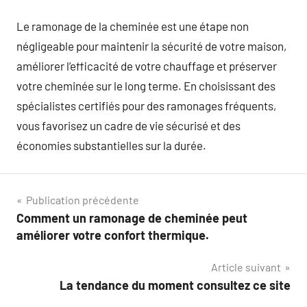
Le ramonage de la cheminée est une étape non
négligeable pour maintenir la sécurité de votre maison,
améliorer l’efficacité de votre chauffage et préserver
votre cheminée sur le long terme. En choisissant des
spécialistes certifiés pour des ramonages fréquents,
vous favorisez un cadre de vie sécurisé et des
économies substantielles sur la durée.
Navigation
Publication précédente
Comment un ramonage de cheminée peut
de
améliorer votre confort thermique.
l’article
Article suivant
La tendance du moment consultez ce site