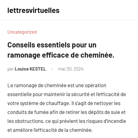
Aller
lettresvirtuelles
au
contenu
Uncategorized
Conseils essentiels pour un
ramonage efficace de cheminée.
par
Louise KESTEL
mai 30, 2024
Aucun
commentaire
Le ramonage de cheminée est une opération
essentielle pour maintenir la sécurité et l’efficacité de
votre système de chauffage. Il s’agit de nettoyer les
conduits de fumée afin de retirer les dépôts de suie et
les obstructions, ce qui prévient les risques d’incendie
et améliore l’efficacité de la cheminée.