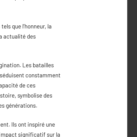
tels que l’honneur, la
a actualité des
ination. Les batailles
, séduisent constamment
apacité de ces
istoire, symbolise des
es générations.
nt. Ils ont inspiré une
impact significatif sur la