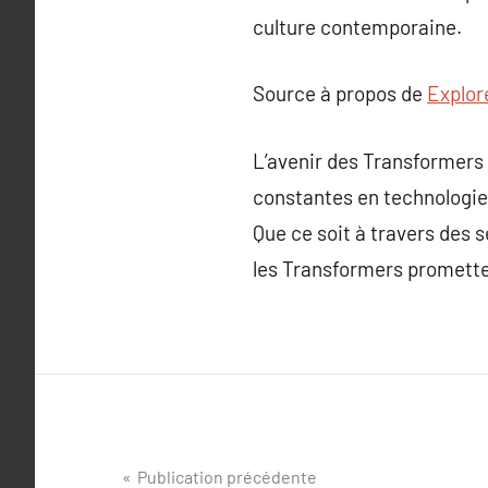
culture contemporaine.
Source à propos de
Explore
L’avenir des Transformers
constantes en technologie, 
Que ce soit à travers des 
les Transformers prometten
Navigation
Publication précédente