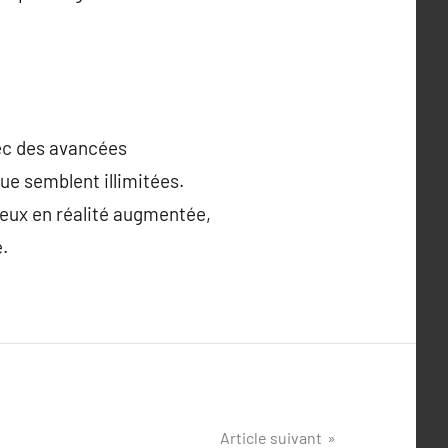
vec des avancées
ue semblent illimitées.
jeux en réalité augmentée,
.
Article suivant