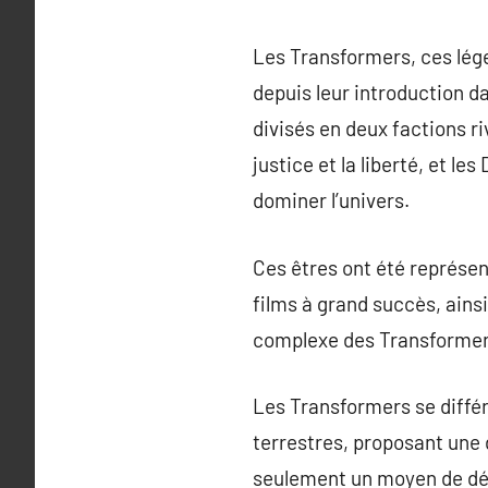
Les Transformers, ces lége
depuis leur introduction da
divisés en deux factions r
justice et la liberté, et 
dominer l’univers.
Ces êtres ont été représen
films à grand succès, ain
complexe des Transformers
Les Transformers se différ
terrestres, proposant une d
seulement un moyen de dépl