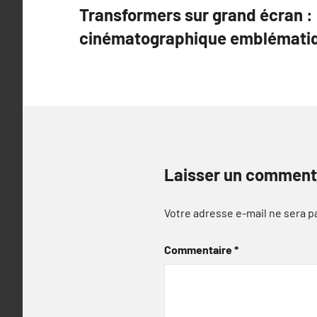
Transformers sur grand écran :
de
cinématographique emblémati
l’article
Laisser un comment
Votre adresse e-mail ne sera p
Commentaire
*