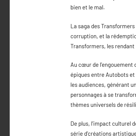
bien et le mal.
La saga des Transformers a
corruption, et la rédempti
Transformers, les rendant 
Au cœur de l’engouement de
épiques entre Autobots et
les audiences, générant un
personnages à se transform
thèmes universels de résil
De plus, l’impact culturel 
série d’créations artistiqu