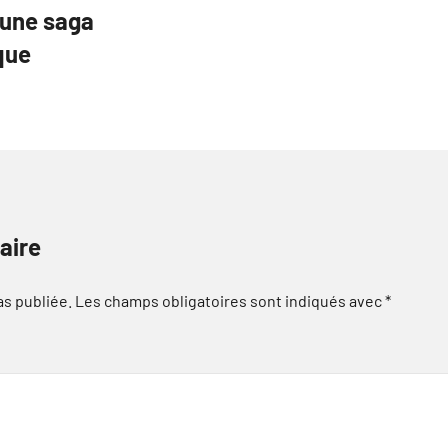
 une saga
que
aire
as publiée.
Les champs obligatoires sont indiqués avec
*