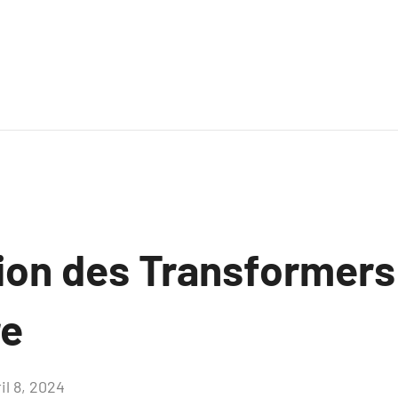
ion des Transformers
re
il 8, 2024
Aucun