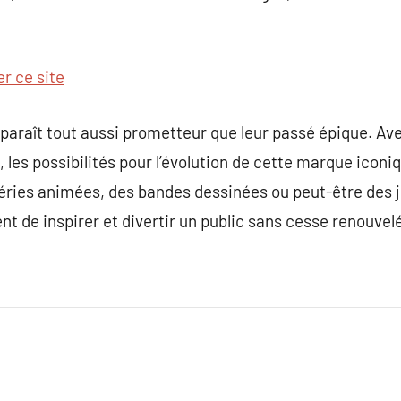
r ce site
 paraît tout aussi prometteur que leur passé épique. A
les possibilités pour l’évolution de cette marque iconiq
séries animées, des bandes dessinées ou peut-être des 
t de inspirer et divertir un public sans cesse renouvelé