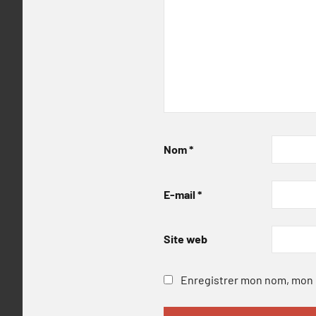
Nom
*
E-mail
*
Site web
Enregistrer mon nom, mon e