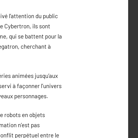
é l’attention du public
e Cybertron, ils sont
me, qui se battent pour la
egatron, cherchant à
éries animées jusqu’aux
rvi à façonner l’univers
uveaux personnages.
e robots en objets
rmation n’est pas
nflit perpétuel entre le