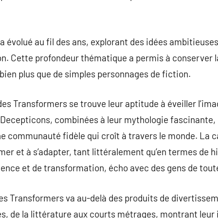
 évolué au fil des ans, explorant des idées ambitieuses 
on. Cette profondeur thématique a permis à conserver l
bien plus que de simples personnages de fiction.
s Transformers se trouve leur aptitude à éveiller l’imag
 Decepticons, combinées à leur mythologie fascinante
e communauté fidèle qui croît à travers le monde. La c
er et à s’adapter, tant littéralement qu’en termes de h
ience et de transformation, écho avec des gens de tout
des Transformers va au-delà des produits de divertisseme
es, de la littérature aux courts métrages, montrant leur 