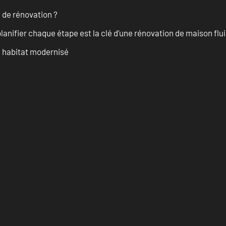
 de rénovation ?
anifier chaque étape est la clé d’une rénovation de maison fluid
n habitat modernisé