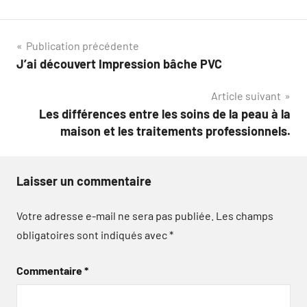
Navigation
Publication précédente
J’ai découvert Impression bâche PVC
de
Article suivant
l’article
Les différences entre les soins de la peau à la
maison et les traitements professionnels.
Laisser un commentaire
Votre adresse e-mail ne sera pas publiée.
Les champs
obligatoires sont indiqués avec
*
Commentaire
*