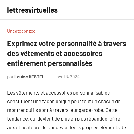
Aller
lettresvirtuelles
au
contenu
Uncategorized
Exprimez votre personnalité à travers
des vêtements et accessoires
entièrement personnalisés
par
Louise KESTEL
avril 8, 2024
Aucun
commentaire
Les vêtements et accessoires personnalisables
constituent une façon unique pour tout un chacun de
montrer qui ils sont à travers leur garde-robe. Cette
tendance, qui devient de plus en plus répandue, offre
aux utilisateurs de concevoir leurs propres éléments de