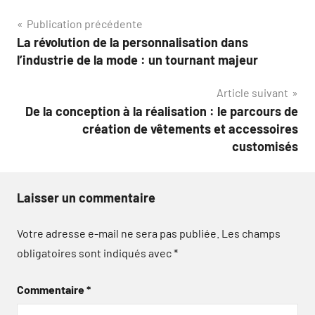
Navigation
Publication précédente
La révolution de la personnalisation dans
de
l’industrie de la mode : un tournant majeur
l’article
Article suivant
De la conception à la réalisation : le parcours de
création de vêtements et accessoires
customisés
Laisser un commentaire
Votre adresse e-mail ne sera pas publiée.
Les champs
obligatoires sont indiqués avec
*
Commentaire
*