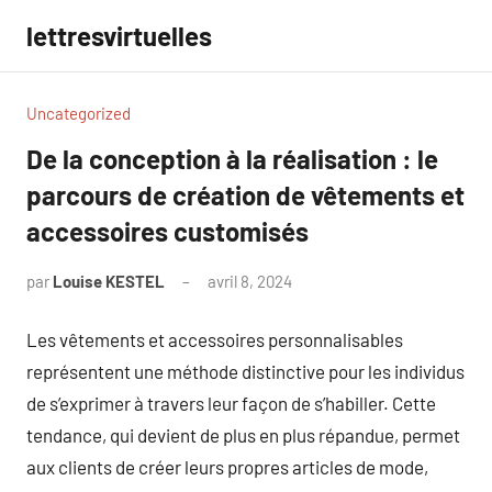
Aller
lettresvirtuelles
au
contenu
Uncategorized
De la conception à la réalisation : le
parcours de création de vêtements et
accessoires customisés
par
Louise KESTEL
avril 8, 2024
Aucun
commentaire
Les vêtements et accessoires personnalisables
représentent une méthode distinctive pour les individus
de s’exprimer à travers leur façon de s’habiller. Cette
tendance, qui devient de plus en plus répandue, permet
aux clients de créer leurs propres articles de mode,