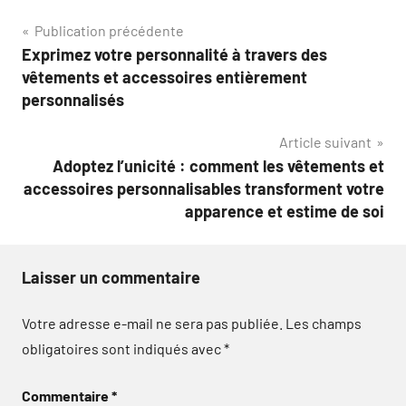
Navigation
Publication précédente
Exprimez votre personnalité à travers des
de
vêtements et accessoires entièrement
l’article
personnalisés
Article suivant
Adoptez l’unicité : comment les vêtements et
accessoires personnalisables transforment votre
apparence et estime de soi
Laisser un commentaire
Votre adresse e-mail ne sera pas publiée.
Les champs
obligatoires sont indiqués avec
*
Commentaire
*