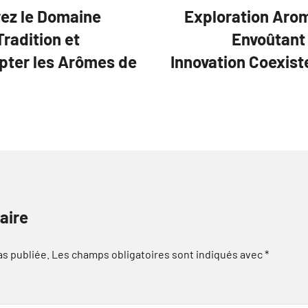
rez le Domaine
Exploration Arom
Tradition et
Envoûtant 
lpter les Arômes de
Innovation Coexist
aire
as publiée.
Les champs obligatoires sont indiqués avec
*