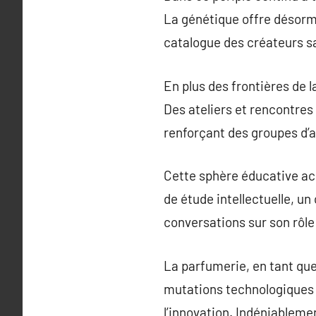
La génétique offre désorma
catalogue des créateurs sa
En plus des frontières de 
Des ateliers et rencontre
renforçant des groupes d’
Cette sphère éducative ac
de étude intellectuelle, un
conversations sur son rôle
La parfumerie, en tant que
mutations technologiques e
l’innovation. Indéniableme