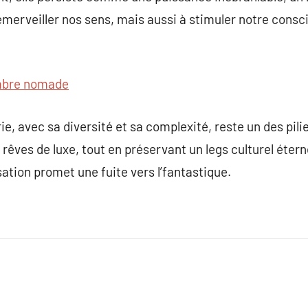
erveiller nos sens, mais aussi à stimuler notre consci
bre nomade
e, avec sa diversité et sa complexité, reste un des pilier
s rêves de luxe, tout en préservant un legs culturel éte
ation promet une fuite vers l’fantastique.