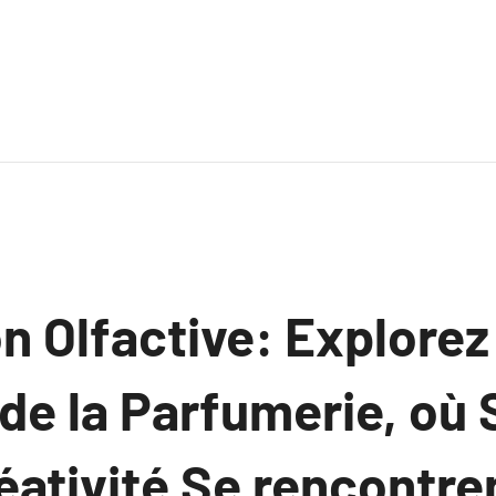
n Olfactive: Explorez
de la Parfumerie, où 
réativité Se rencontre