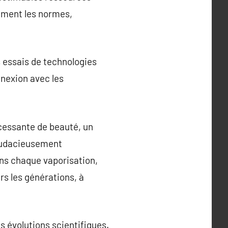
mment les normes,
s essais de technologies
nnexion avec les
ncessante de beauté, un
u audacieusement
ns chaque vaporisation,
rs les générations, à
s évolutions scientifiques.