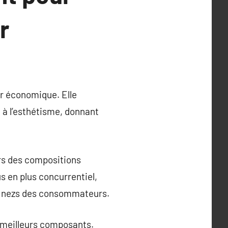
r
ur économique. Elle
 à l’esthétisme, donnant
ers des compositions
s en plus concurrentiel,
es nezs des consommateurs.
s meilleurs composants.