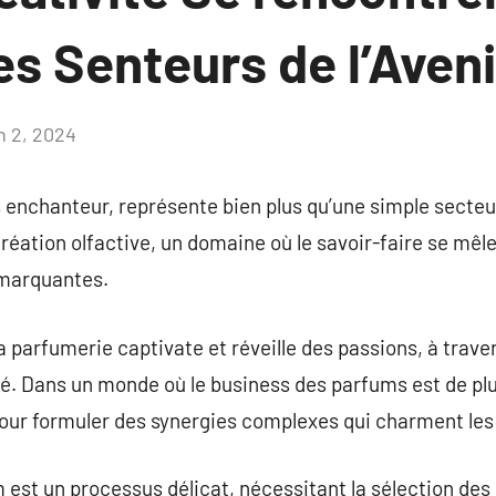
es Senteurs de l’Aveni
n 2, 2024
Aucun
commentaire
s enchanteur, représente bien plus qu’une simple secte
éation olfactive, un domaine où le savoir-faire se mêle
 marquantes.
la parfumerie captivate et réveille des passions, à trav
té. Dans un monde où le business des parfums est de plu
pour formuler des synergies complexes qui charment l
 est un processus délicat, nécessitant la sélection de