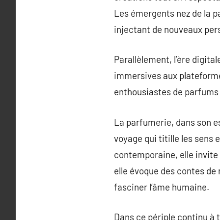
Les émergents nez de la p
injectant de nouveaux pers
Parallèlement, l’ère digita
immersives aux plateformes
enthousiastes de parfums s
La parfumerie, dans son es
voyage qui titille les sen
contemporaine, elle invit
elle évoque des contes de r
fasciner l’âme humaine.
Dans ce périple continu à 