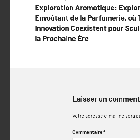
Exploration Aromatique: Explo
de
Envoûtant de la Parfumerie, où 
l’article
Innovation Coexistent pour Scu
la Prochaine Ère
Laisser un comment
Votre adresse e-mail ne sera p
Commentaire
*