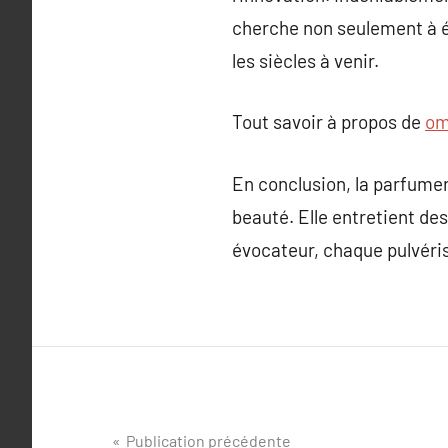
cherche non seulement à ém
les siècles à venir.
Tout savoir à propos de
om
En conclusion, la parfumeri
beauté. Elle entretient de
évocateur, chaque pulvéris
Navigation
Publication précédente