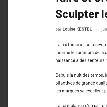
Sculpter l
par
Louise KESTEL
jui
La parfumerie, cet univer
incarne le summum de la cr
naissance à des senteurs
Depuis la nuit des temps, 
olfactives de grande quali
les marques se excellent 
La formulation d’un parfum