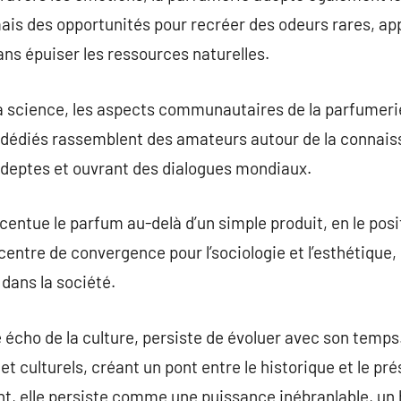
is des opportunités pour recréer des odeurs rares, app
ns épuiser les ressources naturelles.
la science, les aspects communautaires de la parfumeri
s dédiés rassemblent des amateurs autour de la connai
adeptes et ouvrant des dialogues mondiaux.
centue le parfum au-delà d’un simple produit, en le po
 centre de convergence pour l’sociologie et l’esthétique,
 dans la société.
 écho de la culture, persiste de évoluer avec son temps
t culturels, créant un pont entre le historique et le pr
nt, elle persiste comme une puissance inébranlable, un 