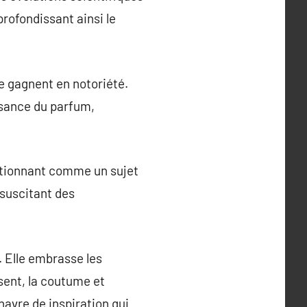
rofondissant ainsi le
e gagnent en notoriété.
ssance du parfum,
sitionnant comme un sujet
 suscitant des
. Elle embrasse les
ésent, la coutume et
havre de inspiration qui