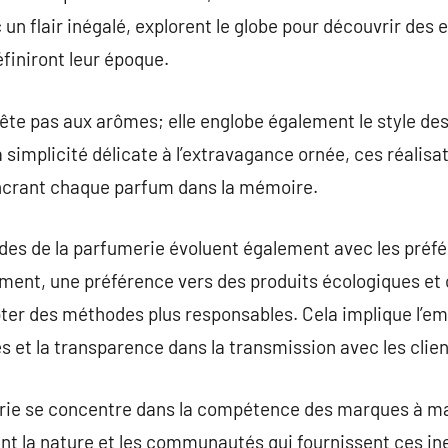
un flair inégalé, explorent le globe pour découvrir des
finiront leur époque.
rête pas aux arômes; elle englobe également le style des
 simplicité délicate à l’extravagance ornée, ces réalis
 ancrant chaque parfum dans la mémoire.
es de la parfumerie évoluent également avec les préf
nt, une préférence vers des produits écologiques et c
pter des méthodes plus responsables. Cela implique l’emp
s et la transparence dans la transmission avec les clien
rie se concentre dans la compétence des marques à main
ant la nature et les communautés qui fournissent ces i