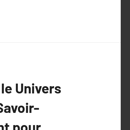
 le Univers
Savoir-
nt pour