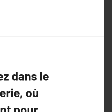
z dans le
erie, où
ent pour