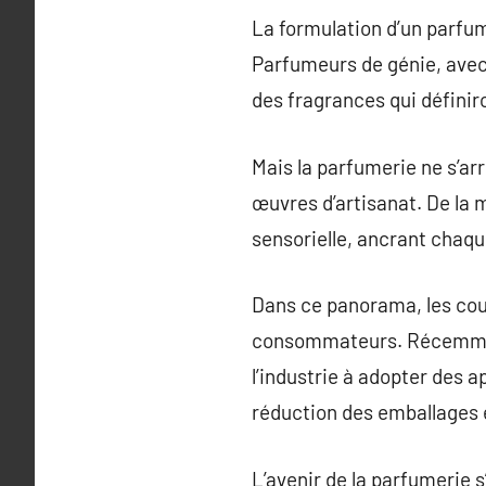
La formulation d’un parfum
Parfumeurs de génie, avec 
des fragrances qui définir
Mais la parfumerie ne s’ar
œuvres d’artisanat. De la 
sensorielle, ancrant chaq
Dans ce panorama, les cou
consommateurs. Récemment,
l’industrie à adopter des a
réduction des emballages e
L’avenir de la parfumerie 