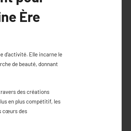
ine Ère
d’activité. Elle incarne le
erche de beauté, donnant
travers des créations
us en plus compétitif, les
s cœurs des