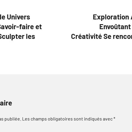
le Univers
Exploration 
avoir-faire et
Envoûtant 
Sculpter les
Créativité Se renco
aire
as publiée.
Les champs obligatoires sont indiqués avec
*