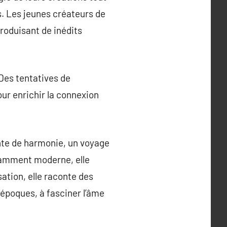
s. Les jeunes créateurs de
roduisant de inédits
 Des tentatives de
ur enrichir la connexion
nte de harmonie, un voyage
agamment moderne, elle
ation, elle raconte des
 époques, à fasciner l’âme