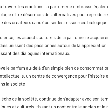
à travers les émotions, la parfumerie embrasse égaleme
ologie offre désormais des alternatives pour reproduir
re des créateurs sans épuiser les ressources biologique
science, les aspects culturels de la parfumerie acquière
iés unissent des passionnés autour de la appreciation 
issant des dialogues internationaux.
ève le parfum au-delà d’un simple bien de consommation
ellectuelle, un centre de convergence pour l’histoire et
ns la société.
 écho de la société, continue de s’adapter avec son temp
ques et culturels, tissant un pont entre le ancien et le