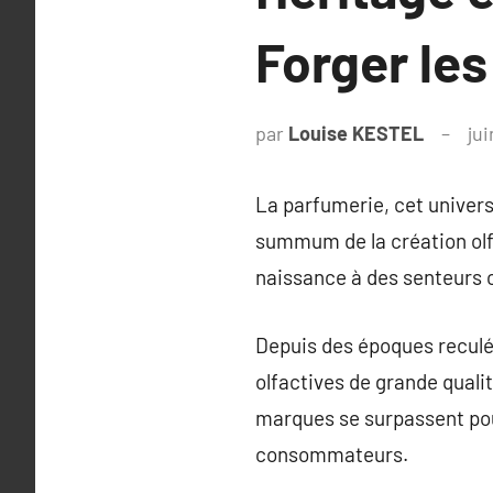
Forger le
par
Louise KESTEL
jui
La parfumerie, cet univers
summum de la création olfa
naissance à des senteurs 
Depuis des époques reculée
olfactives de grande quali
marques se surpassent pou
consommateurs.