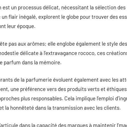
 est un processus délicat, nécessitant la sélection des
un flair inégalé, explorent le globe pour trouver des es
ont leur époque.
rête pas aux arômes; elle englobe également le style des
modestie délicate à l’extravagance rococo, ces création
ue parfum dans la mémoire.
rants de la parfumerie évoluent également avec les at
 une préférence vers des produits verts et éthiques 
pproches plus responsables. Cela implique l’emploi d’ing
t la honnêteté dans la transmission avec les clients.
s’articule dans la capacité des marques à maintenir l’ma