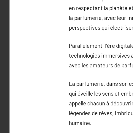
en respectant la planète e
la parfumerie, avec leur i
perspectives qui électrisen
Parallèlement, l’ère digita
technologies immersives au
avec les amateurs de parfu
La parfumerie, dans son e
qui éveille les sens et em
appelle chacun à découvrir
légendes de rêves, imbriqu
humaine.