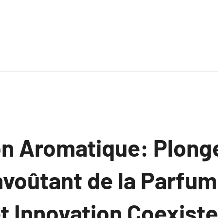
on Aromatique: Plonge
voûtant de la Parfum
t Innovation Coexist