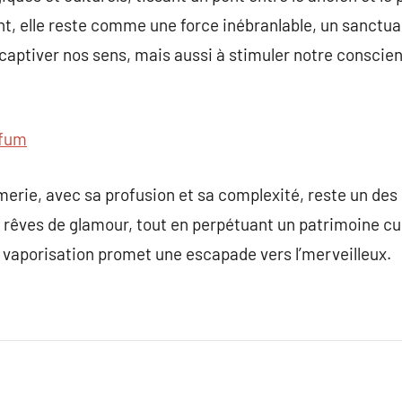
nt, elle reste comme une force inébranlable, un sanctuai
aptiver nos sens, mais aussi à stimuler notre conscienc
fum
merie, avec sa profusion et sa complexité, reste un des 
s rêves de glamour, tout en perpétuant un patrimoine cu
 vaporisation promet une escapade vers l’merveilleux.