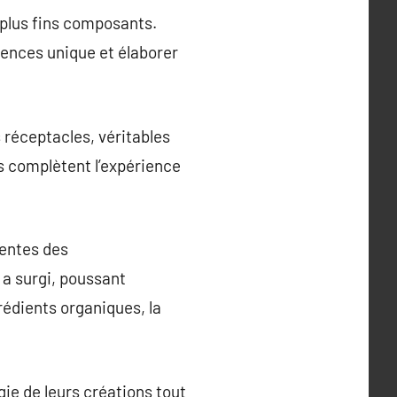
 plus fins composants.
sences unique et élaborer
 réceptacles, véritables
s complètent l’expérience
tentes des
a surgi, poussant
rédients organiques, la
gie de leurs créations tout