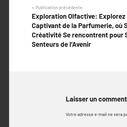
Navigation
Publication précédente
Exploration Olfactive: Explorez 
de
Captivant de la Parfumerie, où S
l’article
Créativité Se rencontrent pour 
Senteurs de l’Avenir
Laisser un comment
Votre adresse e-mail ne sera p