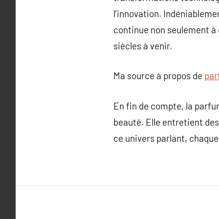
l’innovation. Indéniableme
continue non seulement à c
siècles à venir.
Ma source à propos de
par
En fin de compte, la parfu
beauté. Elle entretient de
ce univers parlant, chaque