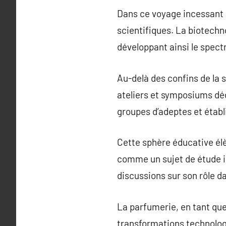
Dans ce voyage incessant 
scientifiques. La biotechn
développant ainsi le spect
Au-delà des confins de la 
ateliers et symposiums déd
groupes d’adeptes et établ
Cette sphère éducative él
comme un sujet de étude int
discussions sur son rôle da
La parfumerie, en tant que
transformations technologi