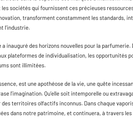
t les sociétés qui fournissent ces précieuses ressource
nnovation, transforment constamment les standards, int
t l’industrie.
le a inauguré des horizons nouvelles pour la parfumerie.
x plateformes de individualisation, les opportunités po
ms sont illimitées.
ssence, est une apothéose de la vie, une quête incessa
brase l’imagination. Qu’elle soit intemporelle ou extrav
 des territoires olfactifs inconnus. Dans chaque vaporis
ées dans notre patrimoine, et continuera, à travers les