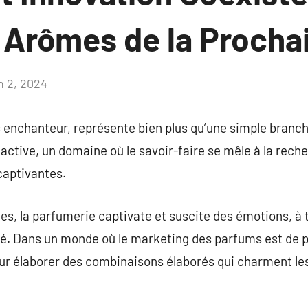
s Arômes de la Procha
n 2, 2024
Aucun
commentaire
 enchanteur, représente bien plus qu’une simple branche 
ctive, un domaine où le savoir-faire se mêle à la rech
captivantes.
s, la parfumerie captivate et suscite des émotions, à 
té. Dans un monde où le marketing des parfums est de pl
r élaborer des combinaisons élaborés qui charment le