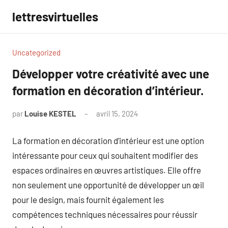
Aller
lettresvirtuelles
au
contenu
Uncategorized
Développer votre créativité avec une
formation en décoration d’intérieur.
par
Louise KESTEL
avril 15, 2024
Aucun
commentaire
La formation en décoration d’intérieur est une option
intéressante pour ceux qui souhaitent modifier des
espaces ordinaires en œuvres artistiques. Elle offre
non seulement une opportunité de développer un œil
pour le design, mais fournit également les
compétences techniques nécessaires pour réussir