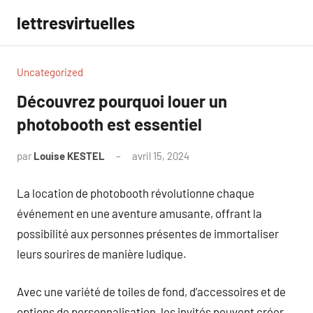
Aller
lettresvirtuelles
au
contenu
Uncategorized
Découvrez pourquoi louer un
photobooth est essentiel
par
Louise KESTEL
avril 15, 2024
Aucun
commentaire
La location de photobooth révolutionne chaque
événement en une aventure amusante, offrant la
possibilité aux personnes présentes de immortaliser
leurs sourires de manière ludique.
Avec une variété de toiles de fond, d’accessoires et de
options de personnalisation, les invités peuvent créer