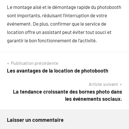
Le montage aisé et le démontage rapide du photobooth
sont importants, réduisant l’interruption de votre
événement. De plus, confirmer que le service de
location offre un assistant peut éviter tout souci et
garantir le bon fonctionnement de l’activité.
Navigation
Publication précédente
Les avantages de la location de photobooth
de
Article suivant
l’article
La tendance croissante des bornes photo dans
les événements sociaux.
Laisser un commentaire