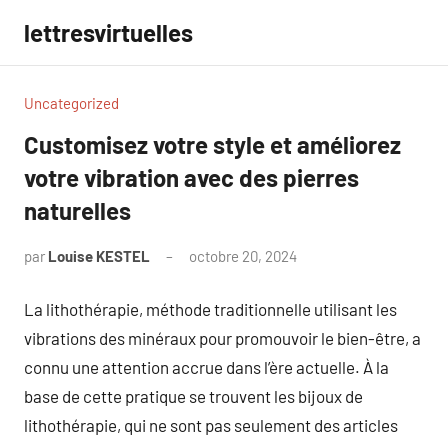
Aller
lettresvirtuelles
au
contenu
Uncategorized
Customisez votre style et améliorez
votre vibration avec des pierres
naturelles
par
Louise KESTEL
octobre 20, 2024
Aucun
commentaire
La lithothérapie, méthode traditionnelle utilisant les
vibrations des minéraux pour promouvoir le bien-être, a
connu une attention accrue dans l’ère actuelle. À la
base de cette pratique se trouvent les bijoux de
lithothérapie, qui ne sont pas seulement des articles