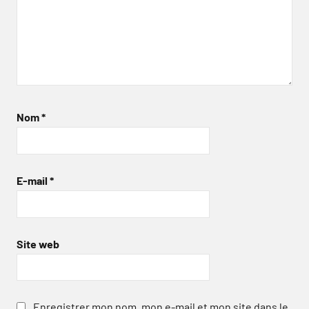
Nom
*
E-mail
*
Site web
Enregistrer mon nom, mon e-mail et mon site dans le