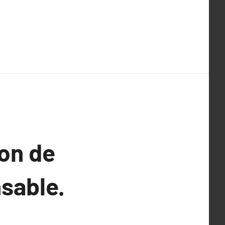
on de
sable.