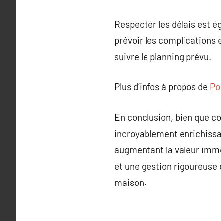
Respecter les délais est é
prévoir les complications e
suivre le planning prévu.
Plus d’infos à propos de
Po
En conclusion, bien que co
incroyablement enrichissa
augmentant la valeur immob
et une gestion rigoureuse d
maison.