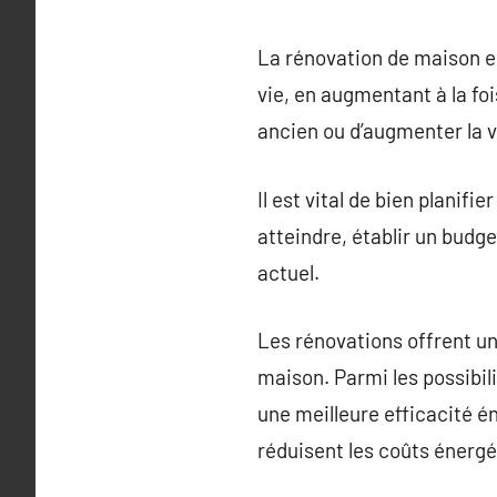
La rénovation de maison e
vie, en augmentant à la fois
ancien ou d’augmenter la v
Il est vital de bien planif
atteindre, établir un budg
actuel.
Les rénovations offrent un
maison. Parmi les possibil
une meilleure efficacité 
réduisent les coûts énerg