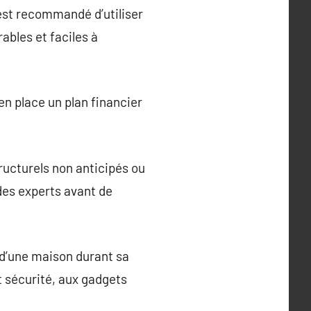
 est recommandé d’utiliser
bles et faciles à
en place un plan financier
tructurels non anticipés ou
des experts avant de
 d’une maison durant sa
t sécurité, aux gadgets