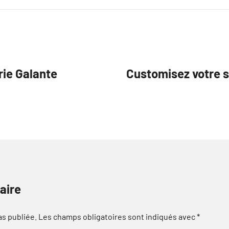
rie Galante
Customisez votre st
aire
as publiée.
Les champs obligatoires sont indiqués avec
*