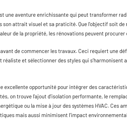
commentaire
st une aventure enrichissante qui peut transformer ra
 son attrait visuel et sa praticité. Que l’objectif soit de
aleur de la propriété, les rénovations peuvent procurer
ier avant de commencer les travaux. Ceci requiert une déf
et réaliste et sélectionner des styles qui s’harmonisent
e excellente opportunité pour intégrer des caractéristi
ités, on trouve l’ajout d’isolation performante, le remp
énergétique ou la mise à jour des systèmes HVAC. Ces a
étiques mais aussi minimisent l’impact environnemental