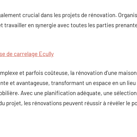
galement crucial dans les projets de rénovation. Organ
t travailler en synergie avec toutes les parties prenant
se de carrelage Ecully
mplexe et parfois coûteuse, la rénovation d’une maison
nte et avantageuse, transformant un espace en un lieu 
ilière. Avec une planification adéquate, une sélection
u projet, les rénovations peuvent réussir à révéler le p