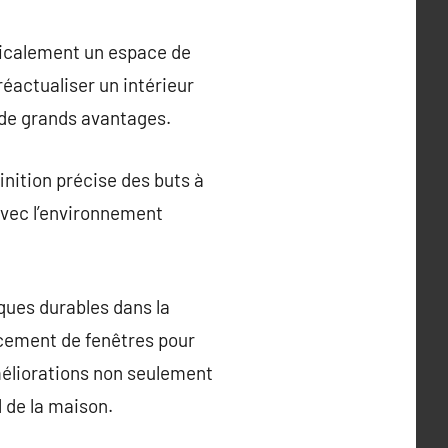
dicalement un espace de
 réactualiser un intérieur
 de grands avantages.
inition précise des buts à
 avec l’environnement
ques durables dans la
lacement de fenêtres pour
méliorations non seulement
 de la maison.