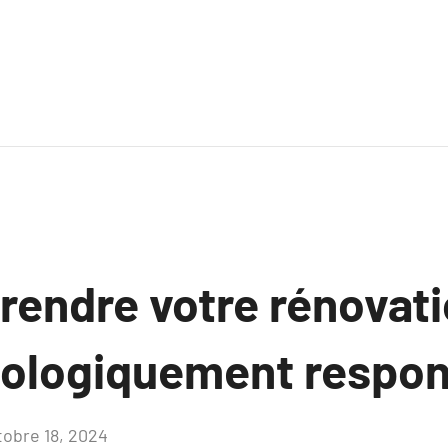
endre votre rénovati
ologiquement respon
tobre 18, 2024
Aucun