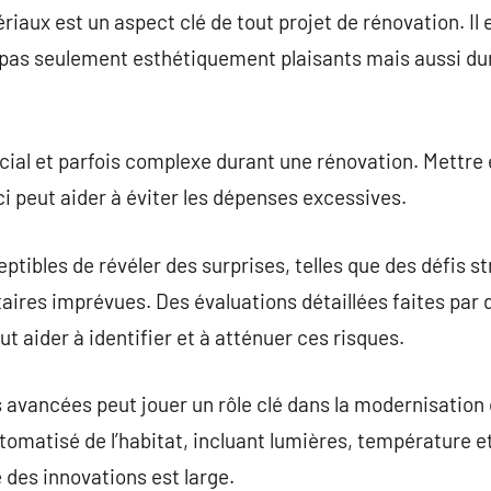
riaux est un aspect clé de tout projet de rénovation. Il
pas seulement esthétiquement plaisants mais aussi dura
ucial et parfois complexe durant une rénovation. Mettre 
i-ci peut aider à éviter les dépenses excessives.
ptibles de révéler des surprises, telles que des défis s
ires imprévues. Des évaluations détaillées faites par 
 aider à identifier et à atténuer ces risques.
 avancées peut jouer un rôle clé dans la modernisation
tomatisé de l’habitat, incluant lumières, température e
e des innovations est large.