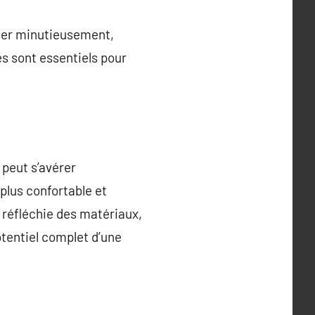
iser minutieusement,
es sont essentiels pour
 peut s’avérer
plus confortable et
 réfléchie des matériaux,
otentiel complet d’une