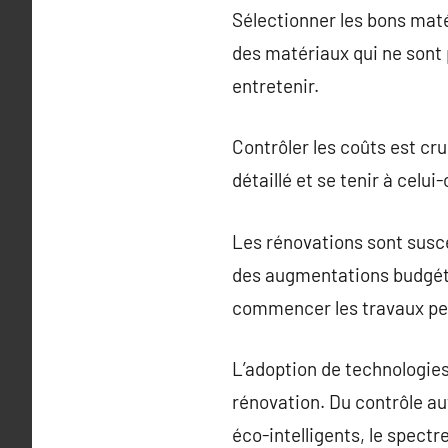
Sélectionner les bons maté
des matériaux qui ne sont 
entretenir.
Contrôler les coûts est cr
détaillé et se tenir à celu
Les rénovations sont susce
des augmentations budgéta
commencer les travaux peut
L’adoption de technologies
rénovation. Du contrôle au
éco-intelligents, le spectr