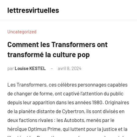
Aller
lettresvirtuelles
au
contenu
Uncategorized
Comment les Transformers ont
transformé la culture pop
par
Louise KESTEL
avril 8, 2024
Aucun
commentaire
Les Transformers, ces célèbres personnages capables
de changer de forme, ont captivé l’attention du public
depuis leur apparition dans les années 1980. Originaires
de la planète distante de Cybertron, ils sont divisés en
deux factions rivales : les Autobots, menés par le
héroïque Optimus Prime, qui luttent pour la justice et la