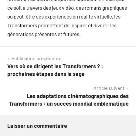
ce soit à travers des jeux vidéo, des romans graphiques
ou peut-être des expériences en réalité virtuelle, les
Transformers promettent de inspirer et divertir les
générations présentes et futures.
Navigation
Publication précédente
Vers où se dirigent les Transformers ? :
de
prochaines étapes dans la saga
l’article
Article suivant
Les adaptations cinématographiques des
Transformers : un succès mondial emblématique
Laisser un commentaire