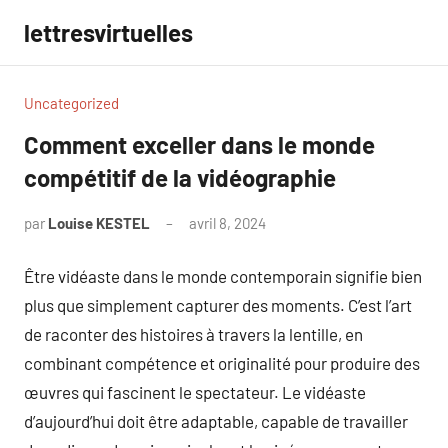
Aller
lettresvirtuelles
au
contenu
Uncategorized
Comment exceller dans le monde
compétitif de la vidéographie
par
Louise KESTEL
avril 8, 2024
Aucun
commentaire
Être vidéaste dans le monde contemporain signifie bien
plus que simplement capturer des moments. C’est l’art
de raconter des histoires à travers la lentille, en
combinant compétence et originalité pour produire des
œuvres qui fascinent le spectateur. Le vidéaste
d’aujourd’hui doit être adaptable, capable de travailler