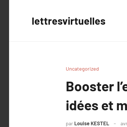
Aller
au
lettresvirtuelles
contenu
Uncategorized
Booster l’
idées et 
par
Louise KESTEL
avr