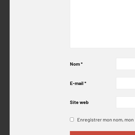
Nom
*
E-mail
*
Site web
Enregistrer mon nom, mon e