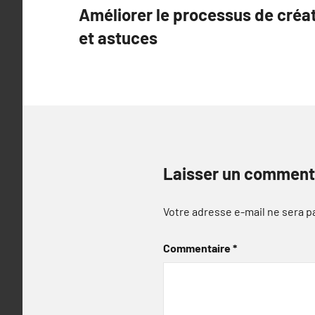
Améliorer le processus de créat
de
et astuces
l’article
Laisser un comment
Votre adresse e-mail ne sera p
Commentaire
*