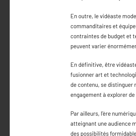
En outre, le vidéaste mod
commanditaires et équipes 
contraintes de budget et t
peuvent varier énormément 
En définitive, être vidéaste
fusionner art et technolog
de contenu, se distinguer n
engagement à explorer de 
Par ailleurs, l’ère numéri
atteignant une audience 
des possibilités formidable