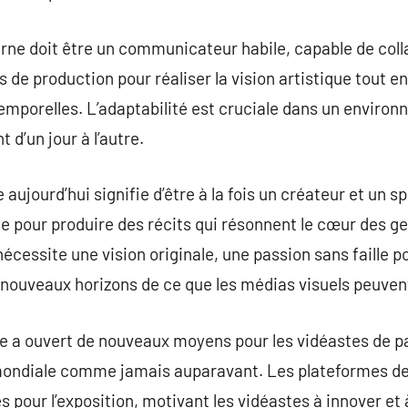
erne doit être un communicateur habile, capable de col
de production pour réaliser la vision artistique tout 
emporelles. L’adaptabilité est cruciale dans un environ
d’un jour à l’autre.
 aujourd’hui signifie d’être à la fois un créateur et un s
ie pour produire des récits qui résonnent le cœur des 
écessite une vision originale, une passion sans faille p
nouveaux horizons de ce que les médias visuels peuven
que a ouvert de nouveaux moyens pour les vidéastes de p
mondiale comme jamais auparavant. Les plateformes de
s pour l’exposition, motivant les vidéastes à innover et