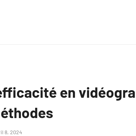
efficacité en vidéogra
méthodes
il 8, 2024
Aucun