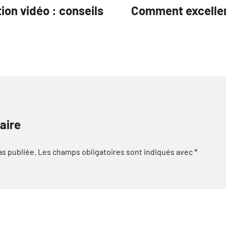
ion vidéo : conseils
Comment exceller
aire
as publiée.
Les champs obligatoires sont indiqués avec
*