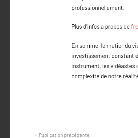
professionnellement.
Plus d’infos à propos de
fr
En somme, le metier du vi
investissement constant 
instrument, les vidéastes 
complexité de notre réalit
Navigation
Publication précédente