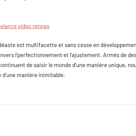
eelance video rennes
déaste est multifacette et sans cesse en développemen
envers l’perfectionnement et l’ajustement. Armés de 
continuent de saisir le monde d’une manière unique, nous
é d’une manière inimitable.