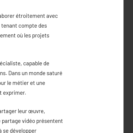
laborer étroitement avec
en tenant compte des
nement où les projets
pécialiste, capable de
gens. Dans un monde saturé
our le métier et une
t exprimer.
artager leur œuvre,
 partage vidéo présentent
 à se développer