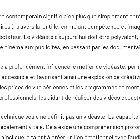
commentaire
de contemporain signifie bien plus que simplement enre
oires à travers la lentille, en mêlant compétence et ima
ectateur. Le vidéaste d’aujourd’hui doit être polyvalent
le cinéma aux publicités, en passant par les documentai
e a profondément influencé le métier de vidéaste, perme
s accessible et favorisant ainsi une explosion de créati
 les prises de vue aériennes et les programmes de mon
professionnels, les aidant de réaliser des vidéos époust
echnique seule ne définit pas un vidéaste. La capacité 
également vitale. Cela exige une compréhension profond
insi que le talent à créer un lien émotionnel avec l’aud