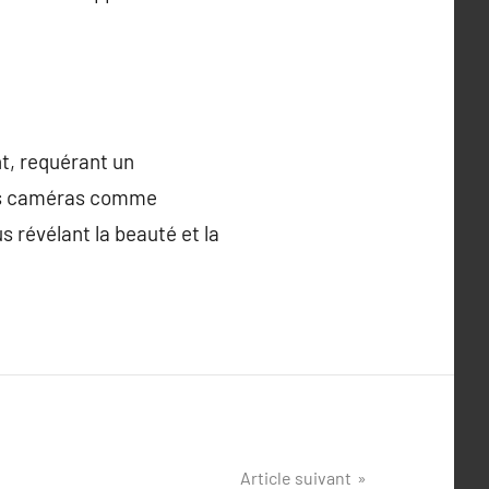
t, requérant un
des caméras comme
 révélant la beauté et la
Article suivant