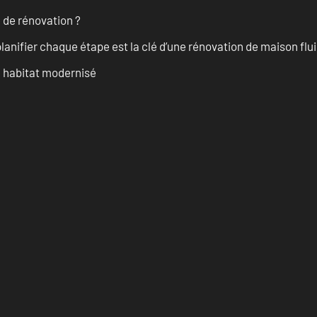
 de rénovation ?
anifier chaque étape est la clé d’une rénovation de maison fluid
n habitat modernisé