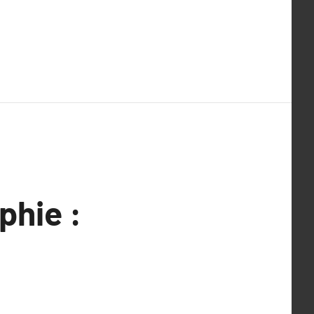
phie :