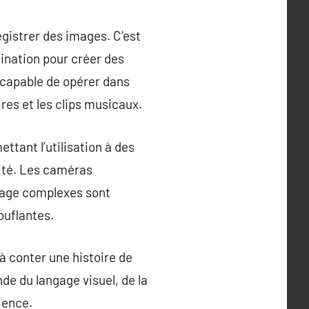
gistrer des images. C’est
gination pour créer des
, capable de opérer dans
res et les clips musicaux.
ttant l’utilisation à des
vité. Les caméras
tage complexes sont
ouflantes.
à conter une histoire de
e du langage visuel, de la
ience.