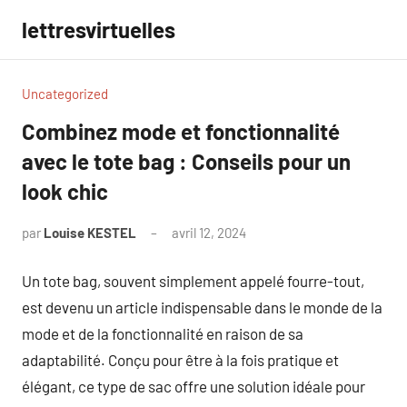
Aller
lettresvirtuelles
au
contenu
Uncategorized
Combinez mode et fonctionnalité
avec le tote bag : Conseils pour un
look chic
par
Louise KESTEL
avril 12, 2024
Aucun
commentaire
Un tote bag, souvent simplement appelé fourre-tout,
est devenu un article indispensable dans le monde de la
mode et de la fonctionnalité en raison de sa
adaptabilité. Conçu pour être à la fois pratique et
élégant, ce type de sac offre une solution idéale pour