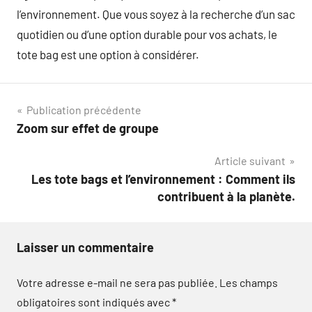
l’environnement. Que vous soyez à la recherche d’un sac
quotidien ou d’une option durable pour vos achats, le
tote bag est une option à considérer.
Navigation
Publication précédente
Zoom sur effet de groupe
de
Article suivant
l’article
Les tote bags et l’environnement : Comment ils
contribuent à la planète.
Laisser un commentaire
Votre adresse e-mail ne sera pas publiée.
Les champs
obligatoires sont indiqués avec
*