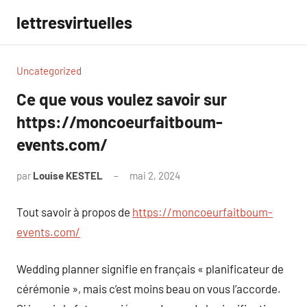
Aller
lettresvirtuelles
au
contenu
Uncategorized
Ce que vous voulez savoir sur
https://moncoeurfaitboum-
events.com/
par
Louise KESTEL
mai 2, 2024
Aucun
commentaire
Tout savoir à propos de
https://moncoeurfaitboum-
events.com/
Wedding planner signifie en français « planificateur de
cérémonie », mais c’est moins beau on vous l’accorde.