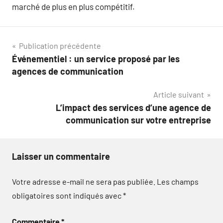
marché de plus en plus compétitif.
Navigation
Publication précédente
Événementiel : un service proposé par les
de
agences de communication
l’article
Article suivant
L’impact des services d’une agence de
communication sur votre entreprise
Laisser un commentaire
Votre adresse e-mail ne sera pas publiée.
Les champs
obligatoires sont indiqués avec
*
Commentaire
*