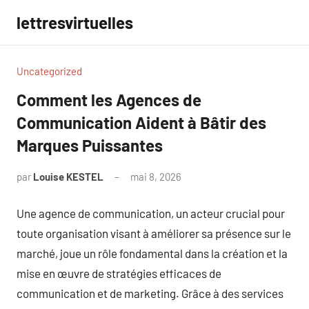
Aller
lettresvirtuelles
au
contenu
Uncategorized
Comment les Agences de
Communication Aident à Bâtir des
Marques Puissantes
par
Louise KESTEL
mai 8, 2026
Aucun
commentaire
Une agence de communication, un acteur crucial pour
toute organisation visant à améliorer sa présence sur le
marché, joue un rôle fondamental dans la création et la
mise en œuvre de stratégies efficaces de
communication et de marketing. Grâce à des services