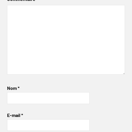
Nom
*
E-mail
*